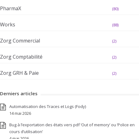
PharmaX
(80)
Works
(88)
Zorg Commercial
(2)
Zorg Comptabilité
(2)
Zorg GRH & Paie
(2)
Derniers articles
Automatisation des Traces et Logs (Fody)
14 mai 2026
Bug à l’exportation des états vers pdf ‘Out of memory’ ou ‘Police en
cours d’utilisation’
4 mai 2026