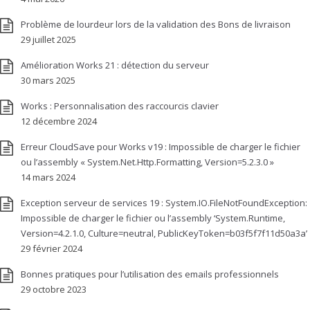
Problème de lourdeur lors de la validation des Bons de livraison
29 juillet 2025
Amélioration Works 21 : détection du serveur
30 mars 2025
Works : Personnalisation des raccourcis clavier
12 décembre 2024
Erreur CloudSave pour Works v19 : Impossible de charger le fichier
ou l’assembly « System.Net.Http.Formatting, Version=5.2.3.0 »
14 mars 2024
Exception serveur de services 19 : System.IO.FileNotFoundException:
Impossible de charger le fichier ou l’assembly ‘System.Runtime,
Version=4.2.1.0, Culture=neutral, PublicKeyToken=b03f5f7f11d50a3a’
29 février 2024
Bonnes pratiques pour l’utilisation des emails professionnels
29 octobre 2023