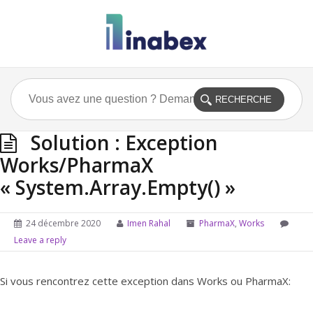
Solution : Exception
Works/PharmaX
« System.Array.Empty() »
24 décembre 2020
Imen Rahal
PharmaX
,
Works
Leave a reply
Si vous rencontrez cette exception dans Works ou PharmaX: