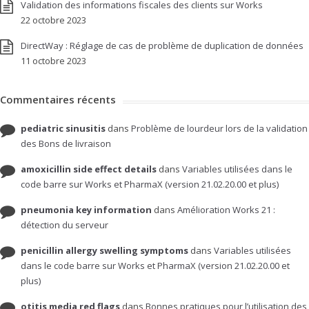
Validation des informations fiscales des clients sur Works
22 octobre 2023
DirectWay : Réglage de cas de problème de duplication de données
11 octobre 2023
Commentaires récents
pediatric sinusitis
dans
Problème de lourdeur lors de la validation
des Bons de livraison
amoxicillin side effect details
dans
Variables utilisées dans le
code barre sur Works et PharmaX (version 21.02.20.00 et plus)
pneumonia key information
dans
Amélioration Works 21 :
détection du serveur
penicillin allergy swelling symptoms
dans
Variables utilisées
dans le code barre sur Works et PharmaX (version 21.02.20.00 et
plus)
otitis media red flags
dans
Bonnes pratiques pour l’utilisation des