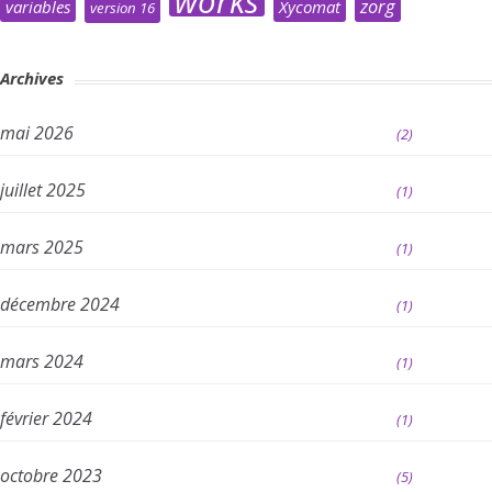
works
zorg
variables
Xycomat
version 16
Archives
mai 2026
(2)
juillet 2025
(1)
mars 2025
(1)
décembre 2024
(1)
mars 2024
(1)
février 2024
(1)
octobre 2023
(5)