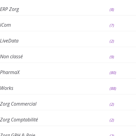
ERP Zorg
(8)
iCom
(7)
LiveData
(2)
Non classé
(9)
PharmaX
(80)
Works
(88)
Zorg Commercial
(2)
Zorg Comptabilité
(2)
Zorg GRH & Paie
(2)