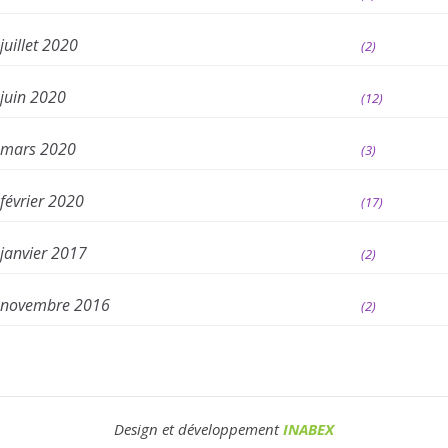
juillet 2020
(2)
juin 2020
(12)
mars 2020
(3)
février 2020
(17)
janvier 2017
(2)
novembre 2016
(2)
Design et développement
INABEX