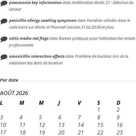
pneumonia key information
dans
Amélioration Works 21 : détection du
serveur
penicillin allergy swelling symptoms
dans
Variables utilisées dans le
code barre sur Works et PharmaX (version 21.02.20.00 et plus)
otitis media red flags
dans
Bonnes pratiques pour l’utilisation des emails
professionnels
amoxicillin interaction effects
dans
Problème de lourdeur lors de la
validation des Bons de livraison
Par date
AOÛT 2026
L
M
M
J
V
S
D
1
2
3
4
5
6
7
8
9
10
11
12
13
14
15
16
17
18
19
20
21
22
23