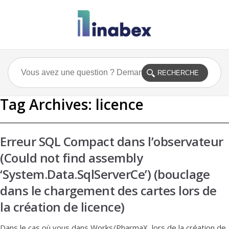
Tag Archives:
licence
Erreur SQL Compact dans l’observateur
(Could not find assembly
‘System.Data.SqlServerCe’) (bouclage
dans le chargement des cartes lors de
la création de licence)
Dans le cas où vous dans Works/PharmaX, lors de la création de