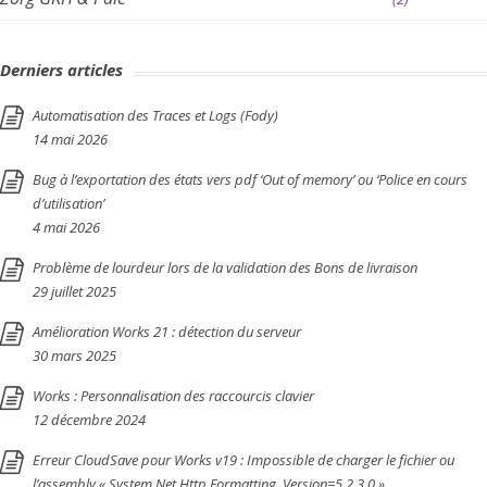
Derniers articles
Automatisation des Traces et Logs (Fody)
14 mai 2026
Bug à l’exportation des états vers pdf ‘Out of memory’ ou ‘Police en cours
d’utilisation’
4 mai 2026
Problème de lourdeur lors de la validation des Bons de livraison
29 juillet 2025
Amélioration Works 21 : détection du serveur
30 mars 2025
Works : Personnalisation des raccourcis clavier
12 décembre 2024
Erreur CloudSave pour Works v19 : Impossible de charger le fichier ou
l’assembly « System.Net.Http.Formatting, Version=5.2.3.0 »