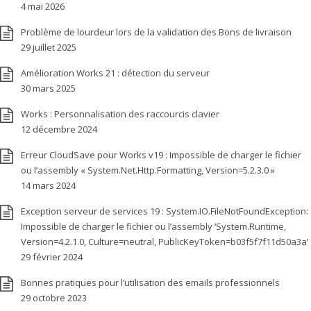
4 mai 2026
Problème de lourdeur lors de la validation des Bons de livraison
29 juillet 2025
Amélioration Works 21 : détection du serveur
30 mars 2025
Works : Personnalisation des raccourcis clavier
12 décembre 2024
Erreur CloudSave pour Works v19 : Impossible de charger le fichier
ou l’assembly « System.Net.Http.Formatting, Version=5.2.3.0 »
14 mars 2024
Exception serveur de services 19 : System.IO.FileNotFoundException:
Impossible de charger le fichier ou l’assembly ‘System.Runtime,
Version=4.2.1.0, Culture=neutral, PublicKeyToken=b03f5f7f11d50a3a’
29 février 2024
Bonnes pratiques pour l’utilisation des emails professionnels
29 octobre 2023