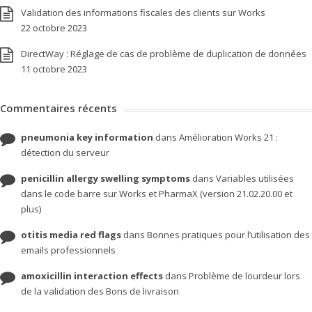
Validation des informations fiscales des clients sur Works
22 octobre 2023
DirectWay : Réglage de cas de problème de duplication de données
11 octobre 2023
Commentaires récents
pneumonia key information
dans
Amélioration Works 21 :
détection du serveur
penicillin allergy swelling symptoms
dans
Variables utilisées
dans le code barre sur Works et PharmaX (version 21.02.20.00 et
plus)
otitis media red flags
dans
Bonnes pratiques pour l’utilisation des
emails professionnels
amoxicillin interaction effects
dans
Problème de lourdeur lors
de la validation des Bons de livraison