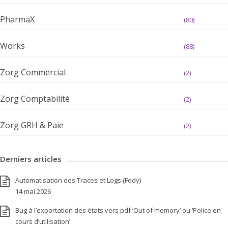
PharmaX
(80)
Works
(88)
Zorg Commercial
(2)
Zorg Comptabilité
(2)
Zorg GRH & Paie
(2)
Derniers articles
Automatisation des Traces et Logs (Fody)
14 mai 2026
Bug à l’exportation des états vers pdf ‘Out of memory’ ou ‘Police en
cours d’utilisation’