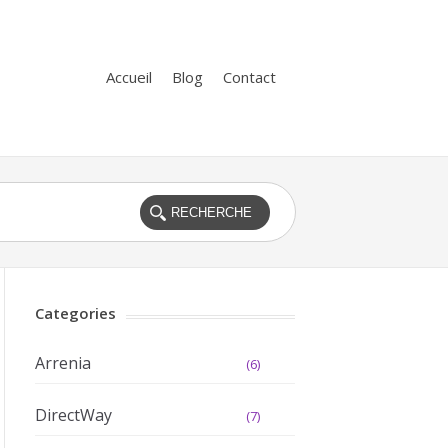
Accueil
Blog
Contact
Categories
Arrenia
(6)
DirectWay
(7)