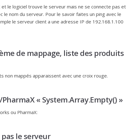
nt et le logiciel trouve le serveur mais ne se connecte pas et
ec le nom du serveur. Pour le savoir faites un ping avec le
emple le serveur client a une adresse IP de 192.168.1.100
ème de mappage, liste des produits
uits non mappés apparaissent avec une croix rouge.
s/PharmaX « System.Array.Empty() »
Works ou PharmaX:
pas le serveur