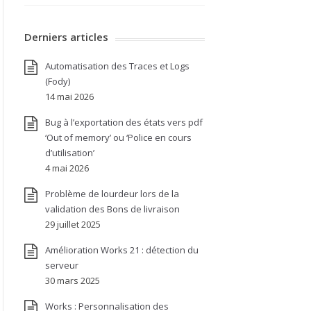
Derniers articles
Automatisation des Traces et Logs
(Fody)
14 mai 2026
Bug à l’exportation des états vers pdf
‘Out of memory’ ou ‘Police en cours
d’utilisation’
4 mai 2026
Problème de lourdeur lors de la
validation des Bons de livraison
29 juillet 2025
Amélioration Works 21 : détection du
serveur
30 mars 2025
Works : Personnalisation des