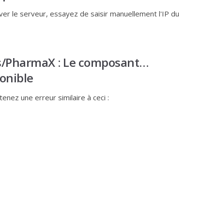
ouver le serveur, essayez de saisir manuellement l'IP du
ks/PharmaX : Le composant…
onible
enez une erreur similaire à ceci :