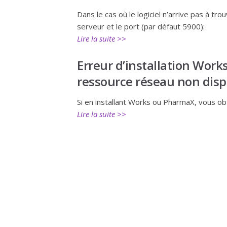
Dans le cas où le logiciel n’arrive pas à tr
serveur et le port (par défaut 5900):
Lire la suite >>
Erreur d’installation Wor
ressource réseau non disp
Si en installant Works ou PharmaX, vous obt
Lire la suite >>