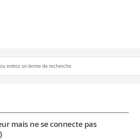
n
veur mais ne se connecte pas
)