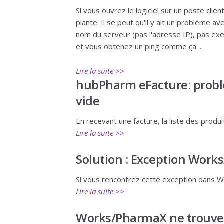
Si vous ouvrez le logiciel sur un poste clie
plante. Il se peut qu'il y ait un problème av
nom du serveur (pas l'adresse IP), pas ex
et vous obtenez un ping comme ça ...
Lire la suite >>
hubPharm eFacture: probl
vide
En recevant une facture, la liste des prod
Lire la suite >>
Solution : Exception Work
Si vous rencontrez cette exception dans 
Lire la suite >>
Works/PharmaX ne trouve 