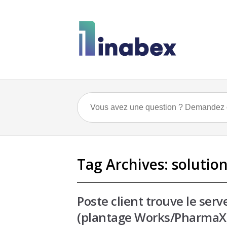
Tag Archives:
solutio
Poste client trouve le ser
(plantage Works/PharmaX