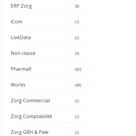
ERP Zorg
(8)
iCom
(7)
LiveData
(2)
Non classé
(9)
PharmaX
(80)
Works
(88)
Zorg Commercial
(2)
Zorg Comptabilité
(2)
Zorg GRH & Paie
(2)