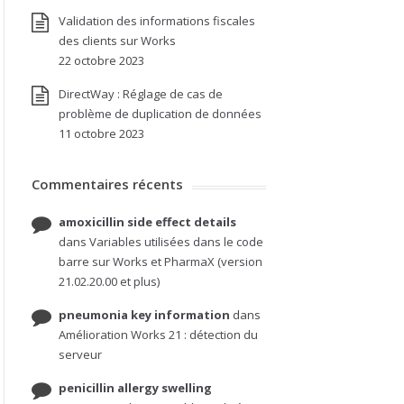
Validation des informations fiscales
des clients sur Works
22 octobre 2023
DirectWay : Réglage de cas de
problème de duplication de données
11 octobre 2023
Commentaires récents
amoxicillin side effect details
dans
Variables utilisées dans le code
barre sur Works et PharmaX (version
21.02.20.00 et plus)
pneumonia key information
dans
Amélioration Works 21 : détection du
serveur
penicillin allergy swelling