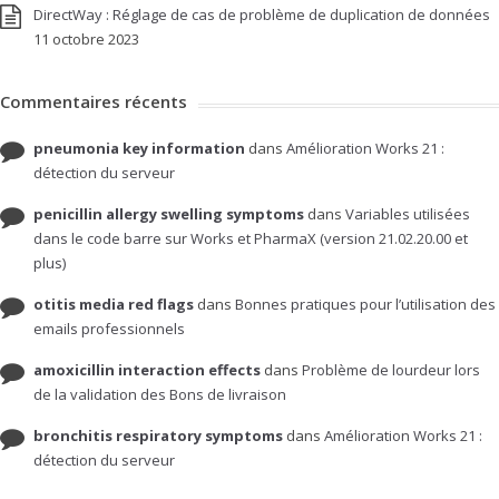
DirectWay : Réglage de cas de problème de duplication de données
11 octobre 2023
Commentaires récents
pneumonia key information
dans
Amélioration Works 21 :
détection du serveur
penicillin allergy swelling symptoms
dans
Variables utilisées
dans le code barre sur Works et PharmaX (version 21.02.20.00 et
plus)
otitis media red flags
dans
Bonnes pratiques pour l’utilisation des
emails professionnels
amoxicillin interaction effects
dans
Problème de lourdeur lors
de la validation des Bons de livraison
bronchitis respiratory symptoms
dans
Amélioration Works 21 :
détection du serveur