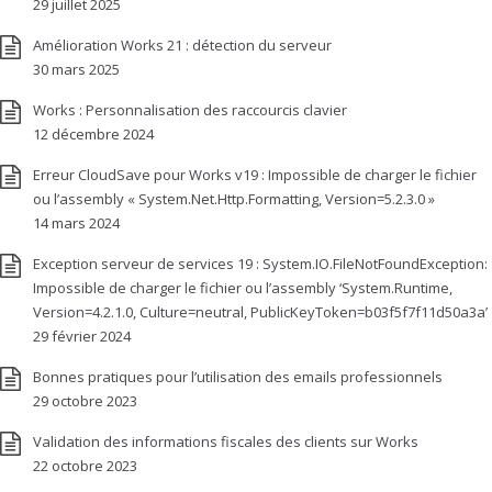
29 juillet 2025
Amélioration Works 21 : détection du serveur
30 mars 2025
Works : Personnalisation des raccourcis clavier
12 décembre 2024
Erreur CloudSave pour Works v19 : Impossible de charger le fichier
ou l’assembly « System.Net.Http.Formatting, Version=5.2.3.0 »
14 mars 2024
Exception serveur de services 19 : System.IO.FileNotFoundException:
Impossible de charger le fichier ou l’assembly ‘System.Runtime,
Version=4.2.1.0, Culture=neutral, PublicKeyToken=b03f5f7f11d50a3a’
29 février 2024
Bonnes pratiques pour l’utilisation des emails professionnels
29 octobre 2023
Validation des informations fiscales des clients sur Works
22 octobre 2023