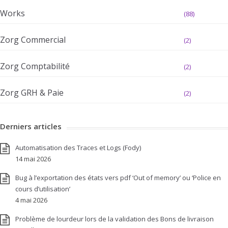
Works
(88)
Zorg Commercial
(2)
Zorg Comptabilité
(2)
Zorg GRH & Paie
(2)
Derniers articles
Automatisation des Traces et Logs (Fody)
14 mai 2026
Bug à l’exportation des états vers pdf ‘Out of memory’ ou ‘Police en
cours d’utilisation’
4 mai 2026
Problème de lourdeur lors de la validation des Bons de livraison