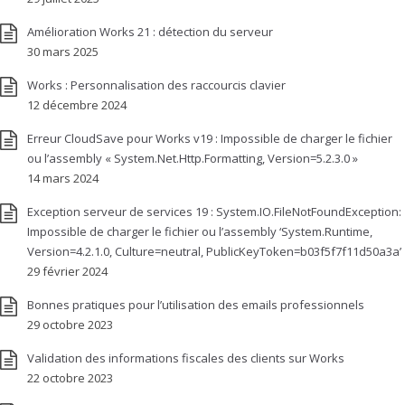
Amélioration Works 21 : détection du serveur
30 mars 2025
Works : Personnalisation des raccourcis clavier
12 décembre 2024
Erreur CloudSave pour Works v19 : Impossible de charger le fichier
ou l’assembly « System.Net.Http.Formatting, Version=5.2.3.0 »
14 mars 2024
Exception serveur de services 19 : System.IO.FileNotFoundException:
Impossible de charger le fichier ou l’assembly ‘System.Runtime,
Version=4.2.1.0, Culture=neutral, PublicKeyToken=b03f5f7f11d50a3a’
29 février 2024
Bonnes pratiques pour l’utilisation des emails professionnels
29 octobre 2023
Validation des informations fiscales des clients sur Works
22 octobre 2023