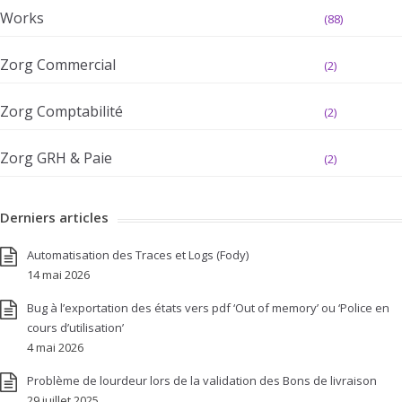
Works
(88)
Zorg Commercial
(2)
Zorg Comptabilité
(2)
Zorg GRH & Paie
(2)
Derniers articles
Automatisation des Traces et Logs (Fody)
14 mai 2026
Bug à l’exportation des états vers pdf ‘Out of memory’ ou ‘Police en
cours d’utilisation’
4 mai 2026
Problème de lourdeur lors de la validation des Bons de livraison
29 juillet 2025