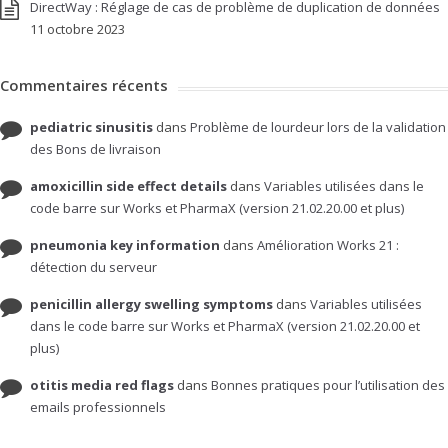
DirectWay : Réglage de cas de problème de duplication de données
11 octobre 2023
Commentaires récents
pediatric sinusitis
dans
Problème de lourdeur lors de la validation
des Bons de livraison
amoxicillin side effect details
dans
Variables utilisées dans le
code barre sur Works et PharmaX (version 21.02.20.00 et plus)
pneumonia key information
dans
Amélioration Works 21 :
détection du serveur
penicillin allergy swelling symptoms
dans
Variables utilisées
dans le code barre sur Works et PharmaX (version 21.02.20.00 et
plus)
otitis media red flags
dans
Bonnes pratiques pour l’utilisation des
emails professionnels