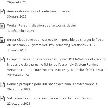
29 juillet 2025
Amélioration Works 21 : détection du serveur
30 mars 2025
Works : Personnalisation des raccourcis clavier
12 décembre 2024
Erreur CloudSave pour Works v19 : Impossible de charger le fichier
ou l’assembly « System.Net.Http.Formatting, Version=5.2.3.0 »
14 mars 2024
Exception serveur de services 19 : System.IO.FileNotFoundException:
Impossible de charger le fichier ou l’assembly ‘System.Runtime,
Version=4.2.1.0, Culture=neutral, PublicKeyToken=b03f5f7f11d50a3a’
29 février 2024
Bonnes pratiques pour l’utilisation des emails professionnels
29 octobre 2023
Validation des informations fiscales des clients sur Works
22 octobre 2023