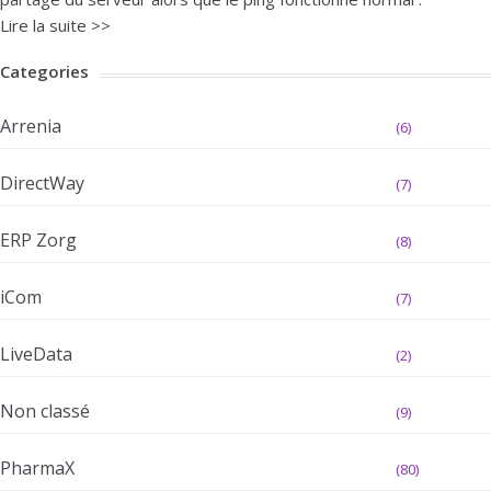
Lire la suite >>
Categories
Arrenia
(6)
DirectWay
(7)
ERP Zorg
(8)
iCom
(7)
LiveData
(2)
Non classé
(9)
PharmaX
(80)