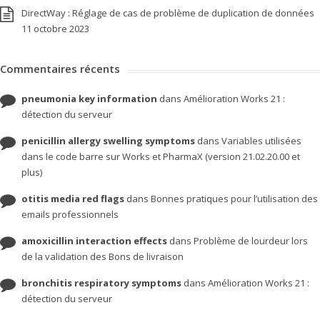
DirectWay : Réglage de cas de problème de duplication de données
11 octobre 2023
Commentaires récents
pneumonia key information
dans
Amélioration Works 21 :
détection du serveur
penicillin allergy swelling symptoms
dans
Variables utilisées
dans le code barre sur Works et PharmaX (version 21.02.20.00 et
plus)
otitis media red flags
dans
Bonnes pratiques pour l’utilisation des
emails professionnels
amoxicillin interaction effects
dans
Problème de lourdeur lors
de la validation des Bons de livraison
bronchitis respiratory symptoms
dans
Amélioration Works 21 :
détection du serveur