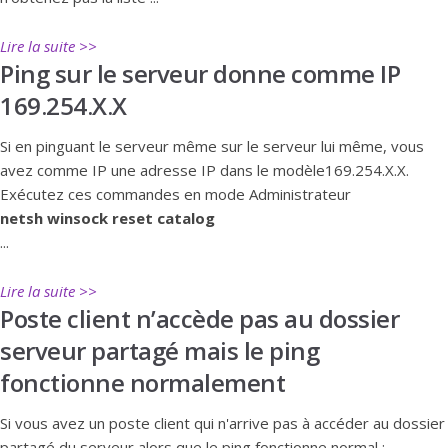
Lire la suite >>
Ping sur le serveur donne comme IP
169.254.X.X
Si en pinguant le serveur même sur le serveur lui même, vous
avez comme IP une adresse IP dans le modèle169.254.X.X.
Exécutez ces commandes en mode Administrateur
netsh winsock reset catalog
...
Lire la suite >>
Poste client n’accède pas au dossier
serveur partagé mais le ping
fonctionne normalement
Si vous avez un poste client qui n'arrive pas à accéder au dossier
partagé du serveur alors que le ping fonctionne normal :