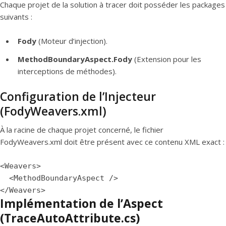
Chaque projet de la solution à tracer doit posséder les packages
suivants :
Fody
(Moteur d’injection).
MethodBoundaryAspect.Fody
(Extension pour les
interceptions de méthodes).
Configuration de l’Injecteur
(FodyWeavers.xml)
À la racine de chaque projet concerné, le fichier
FodyWeavers.xml doit être présent avec ce contenu XML exact :
<Weavers>

  <MethodBoundaryAspect />

Implémentation de l’Aspect
(TraceAutoAttribute.cs)