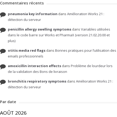
Commentaires récents
pneumonia key information
dans
Amélioration Works 21 :
détection du serveur
penicillin allergy swelling symptoms
dans
Variables utilisées
dans le code barre sur Works et PharmaX (version 21.02.20.00 et
plus)
otitis media red flags
dans
Bonnes pratiques pour l’utilisation des
emails professionnels
amoxicillin interaction effects
dans
Problème de lourdeur lors
de la validation des Bons de livraison
bronchitis respiratory symptoms
dans
Amélioration Works 21 :
détection du serveur
Par date
AOÛT 2026