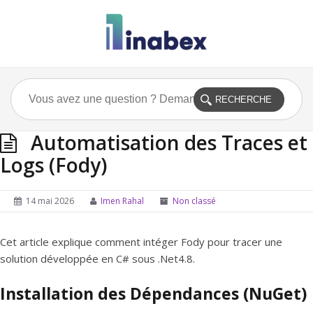
Automatisation des Traces et
Logs (Fody)
14 mai 2026
Imen Rahal
Non classé
Cet article explique comment intéger Fody pour tracer une
solution développée en C# sous .Net4.8.
Installation des Dépendances (NuGet)