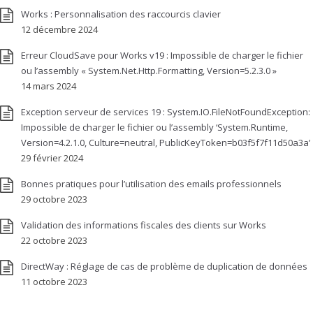
Works : Personnalisation des raccourcis clavier
12 décembre 2024
Erreur CloudSave pour Works v19 : Impossible de charger le fichier
ou l’assembly « System.Net.Http.Formatting, Version=5.2.3.0 »
14 mars 2024
Exception serveur de services 19 : System.IO.FileNotFoundException:
Impossible de charger le fichier ou l’assembly ‘System.Runtime,
Version=4.2.1.0, Culture=neutral, PublicKeyToken=b03f5f7f11d50a3a’
29 février 2024
Bonnes pratiques pour l’utilisation des emails professionnels
29 octobre 2023
Validation des informations fiscales des clients sur Works
22 octobre 2023
DirectWay : Réglage de cas de problème de duplication de données
11 octobre 2023