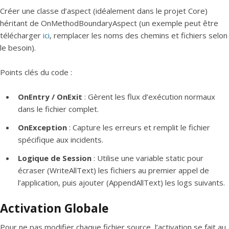
Créer une classe d’aspect (idéalement dans le projet Core)
héritant de OnMethodBoundaryAspect (un exemple peut être
télécharger
ici
, remplacer les noms des chemins et fichiers selon
le besoin).
Points clés du code :
OnEntry
/
OnExit
: Gèrent les flux d’exécution normaux
dans le fichier complet.
OnException
: Capture les erreurs et remplit le fichier
spécifique aux incidents.
Logique de Session
: Utilise une variable static pour
écraser (WriteAllText) les fichiers au premier appel de
l’application, puis ajouter (AppendAllText) les logs suivants.
Activation Globale
Pour ne pas modifier chaque fichier source, l’activation se fait au