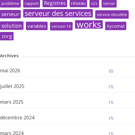
Registres
réseau
problème
rapport
s2s
server
serveur des services
serveur
service obsolète
works
solution
variables
Xycomat
version 16
zorg
Archives
mai 2026
(2)
juillet 2025
(1)
mars 2025
(1)
décembre 2024
(1)
mars 2024
(1)