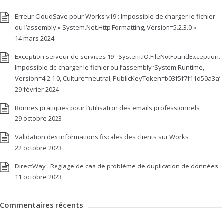
Erreur CloudSave pour Works v19 : Impossible de charger le fichier
ou l’assembly « System.Net.Http.Formatting, Version=5.2.3.0 »
14 mars 2024
Exception serveur de services 19 : System.IO.FileNotFoundException:
Impossible de charger le fichier ou l’assembly ‘System.Runtime,
Version=4.2.1.0, Culture=neutral, PublicKeyToken=b03f5f7f11d50a3a’
29 février 2024
Bonnes pratiques pour l’utilisation des emails professionnels
29 octobre 2023
Validation des informations fiscales des clients sur Works
22 octobre 2023
DirectWay : Réglage de cas de problème de duplication de données
11 octobre 2023
Commentaires récents