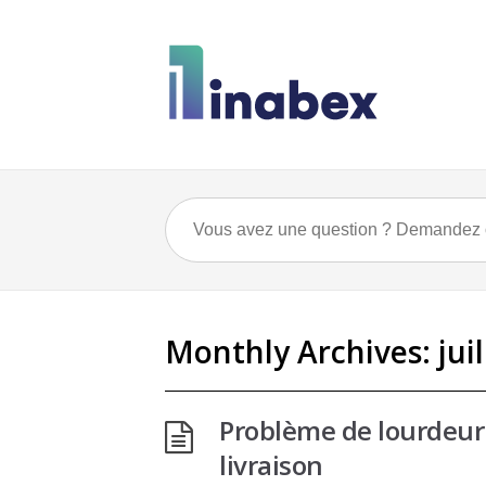
Monthly Archives:
jui
Problème de lourdeur 
livraison