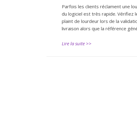
Parfois les clients réclament une lou
du logiciel est très rapide. Vérifie
plaint de lourdeur lors de la valida
livraison alors que la référence géné
Lire la suite >>