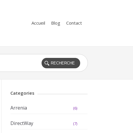
Accueil
Blog
Contact
Categories
Arrenia
(6)
DirectWay
(7)