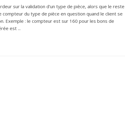
rdeur sur la validation d'un type de pièce, alors que le reste
z le compteur du type de pièce en question quand le client se
tion. Exemple : le compteur est sur 160 pour les bons de
rée est ...