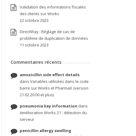
Validation des informations fiscales
des clients sur Works
22 octobre 2023
DirectWay : Réglage de cas de
problème de duplication de données
11 octobre 2023
Commentaires récents
amoxicillin side effect details
dans
Variables utilisées dans le code
barre sur Works et PharmaX (version
21.02.20.00 et plus)
pneumonia key information
dans
Amélioration Works 21 : détection du
serveur
penicillin allergy swelling