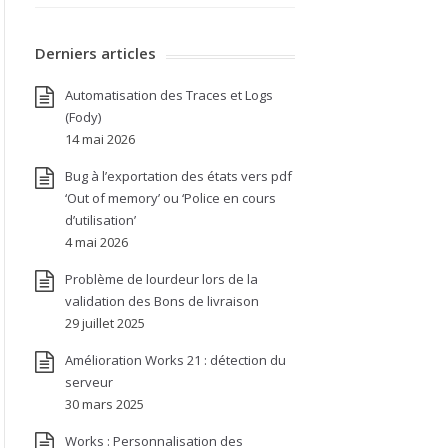
Derniers articles
Automatisation des Traces et Logs
(Fody)
14 mai 2026
Bug à l’exportation des états vers pdf
‘Out of memory’ ou ‘Police en cours
d’utilisation’
4 mai 2026
Problème de lourdeur lors de la
validation des Bons de livraison
29 juillet 2025
Amélioration Works 21 : détection du
serveur
30 mars 2025
Works : Personnalisation des