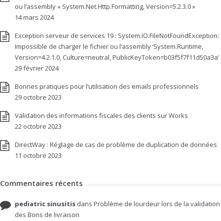
ou l’assembly « System.Net.Http.Formatting, Version=5.2.3.0 »
14 mars 2024
Exception serveur de services 19 : System.IO.FileNotFoundException:
Impossible de charger le fichier ou l’assembly ‘System.Runtime,
Version=4.2.1.0, Culture=neutral, PublicKeyToken=b03f5f7f11d50a3a’
29 février 2024
Bonnes pratiques pour l’utilisation des emails professionnels
29 octobre 2023
Validation des informations fiscales des clients sur Works
22 octobre 2023
DirectWay : Réglage de cas de problème de duplication de données
11 octobre 2023
Commentaires récents
pediatric sinusitis
dans
Problème de lourdeur lors de la validation
des Bons de livraison