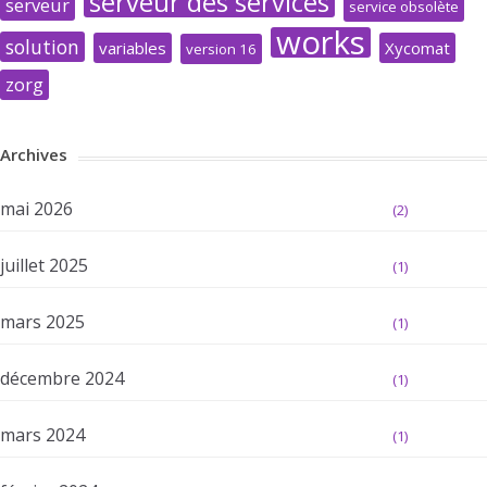
serveur des services
serveur
service obsolète
works
solution
variables
Xycomat
version 16
zorg
Archives
mai 2026
(2)
juillet 2025
(1)
mars 2025
(1)
décembre 2024
(1)
mars 2024
(1)