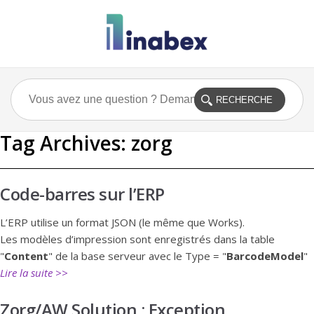
Tag Archives:
zorg
Code-barres sur l’ERP
L’ERP utilise un format JSON (le même que Works).
Les modèles d’impression sont enregistrés dans la table
"
Content
" de la base serveur avec le Type = "
BarcodeModel
"
Lire la suite >>
Zorg/AW Solution : Exception