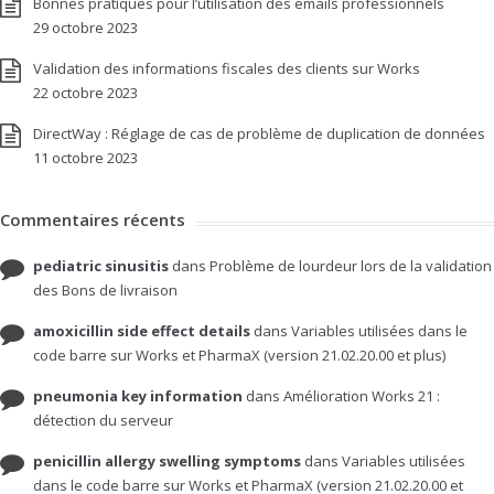
Bonnes pratiques pour l’utilisation des emails professionnels
29 octobre 2023
Validation des informations fiscales des clients sur Works
22 octobre 2023
DirectWay : Réglage de cas de problème de duplication de données
11 octobre 2023
Commentaires récents
pediatric sinusitis
dans
Problème de lourdeur lors de la validation
des Bons de livraison
amoxicillin side effect details
dans
Variables utilisées dans le
code barre sur Works et PharmaX (version 21.02.20.00 et plus)
pneumonia key information
dans
Amélioration Works 21 :
détection du serveur
penicillin allergy swelling symptoms
dans
Variables utilisées
dans le code barre sur Works et PharmaX (version 21.02.20.00 et