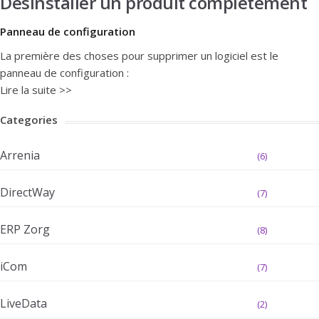
Désinstaller un produit complètement
Panneau de configuration
La première des choses pour supprimer un logiciel est le
panneau de configuration :
Lire la suite >>
Categories
Arrenia
(6)
DirectWay
(7)
ERP Zorg
(8)
iCom
(7)
LiveData
(2)