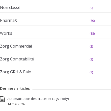
Non classé
(9)
PharmaX
(80)
Works
(88)
Zorg Commercial
(2)
Zorg Comptabilité
(2)
Zorg GRH & Paie
(2)
Derniers articles
Automatisation des Traces et Logs (Fody)
14 mai 2026