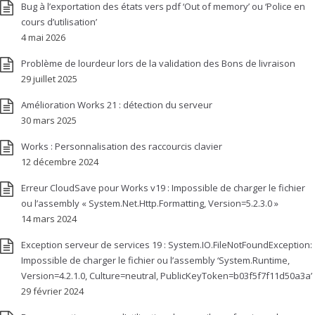
Bug à l’exportation des états vers pdf ‘Out of memory’ ou ‘Police en
cours d’utilisation’
4 mai 2026
Problème de lourdeur lors de la validation des Bons de livraison
29 juillet 2025
Amélioration Works 21 : détection du serveur
30 mars 2025
Works : Personnalisation des raccourcis clavier
12 décembre 2024
Erreur CloudSave pour Works v19 : Impossible de charger le fichier
ou l’assembly « System.Net.Http.Formatting, Version=5.2.3.0 »
14 mars 2024
Exception serveur de services 19 : System.IO.FileNotFoundException:
Impossible de charger le fichier ou l’assembly ‘System.Runtime,
Version=4.2.1.0, Culture=neutral, PublicKeyToken=b03f5f7f11d50a3a’
29 février 2024