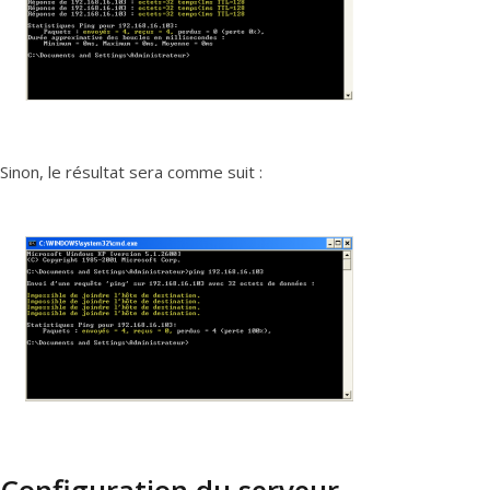
Sinon, le résultat sera comme suit :