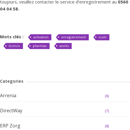
toujours, veuillez contacter le service d’enregistrement au
0560
04 04 58.
Mots clés :
activation
enregistrement
icom
licence
pharmax
works
Categories
Arrenia
(6)
DirectWay
(7)
ERP Zorg
(8)