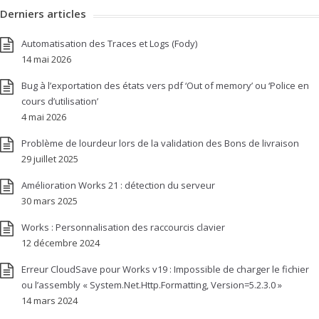
Derniers articles
Automatisation des Traces et Logs (Fody)
14 mai 2026
Bug à l’exportation des états vers pdf ‘Out of memory’ ou ‘Police en
cours d’utilisation’
4 mai 2026
Problème de lourdeur lors de la validation des Bons de livraison
29 juillet 2025
Amélioration Works 21 : détection du serveur
30 mars 2025
Works : Personnalisation des raccourcis clavier
12 décembre 2024
Erreur CloudSave pour Works v19 : Impossible de charger le fichier
ou l’assembly « System.Net.Http.Formatting, Version=5.2.3.0 »
14 mars 2024