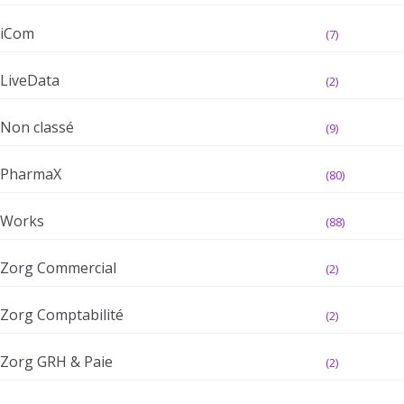
iCom
(7)
LiveData
(2)
Non classé
(9)
PharmaX
(80)
Works
(88)
Zorg Commercial
(2)
Zorg Comptabilité
(2)
Zorg GRH & Paie
(2)