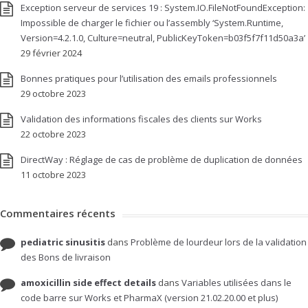
Exception serveur de services 19 : System.IO.FileNotFoundException:
Impossible de charger le fichier ou l’assembly ‘System.Runtime,
Version=4.2.1.0, Culture=neutral, PublicKeyToken=b03f5f7f11d50a3a’
29 février 2024
Bonnes pratiques pour l’utilisation des emails professionnels
29 octobre 2023
Validation des informations fiscales des clients sur Works
22 octobre 2023
DirectWay : Réglage de cas de problème de duplication de données
11 octobre 2023
Commentaires récents
pediatric sinusitis
dans
Problème de lourdeur lors de la validation
des Bons de livraison
amoxicillin side effect details
dans
Variables utilisées dans le
code barre sur Works et PharmaX (version 21.02.20.00 et plus)