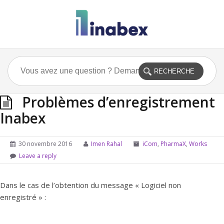
Problèmes d’enregistrement
Inabex
30 novembre 2016
Imen Rahal
iCom
,
PharmaX
,
Works
Leave a reply
Dans le cas de l’obtention du message « Logiciel non
enregistré » :