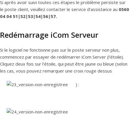
Si après avoir suivi toutes ces étapes le problème persiste sur
le poste client, veuillez contacter le service d’assistance au
0560
04 04 51|52|53|54|56|57.
Redémarrage iCom Serveur
Si le logiciel ne fonctionne pas sur le poste serveur non plus,
commencez par essayer de redémarrer iCom Server (l’étoile).
Cliquez deux fois sur l’étoile, qui peut être jaune ou bleue (selon
les cas, vous pouvez remarquer une croix rouge dessus
) :