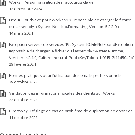
Works : Personnalisation des raccourcis clavier
12 décembre 2024
Erreur CloudSave pour Works v19 : Impossible de charger le fichier
ou l’assembly « System.Net.Http.Formatting, Version=5.2.3.0 »
14 mars 2024
Exception serveur de services 19 : System.IO.FileNotFoundException:
Impossible de charger le fichier ou l’assembly ‘System.Runtime,
Version=4.2.1.0, Culture=neutral, PublicKeyToken=b03f5f7f11d50a3a’
29 février 2024
Bonnes pratiques pour l’utilisation des emails professionnels
29 octobre 2023
Validation des informations fiscales des clients sur Works
22 octobre 2023
DirectWay : Réglage de cas de problème de duplication de données
11 octobre 2023
Commentaires récents