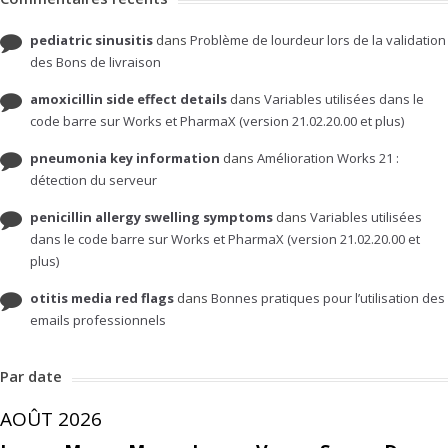
pediatric sinusitis
dans
Problème de lourdeur lors de la validation
des Bons de livraison
amoxicillin side effect details
dans
Variables utilisées dans le
code barre sur Works et PharmaX (version 21.02.20.00 et plus)
pneumonia key information
dans
Amélioration Works 21 :
détection du serveur
penicillin allergy swelling symptoms
dans
Variables utilisées
dans le code barre sur Works et PharmaX (version 21.02.20.00 et
plus)
otitis media red flags
dans
Bonnes pratiques pour l’utilisation des
emails professionnels
Par date
AOÛT 2026