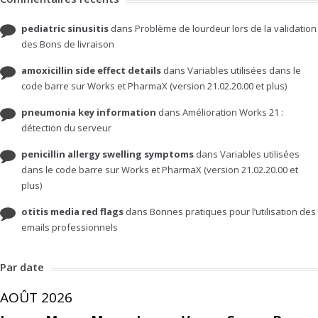
pediatric sinusitis
dans
Problème de lourdeur lors de la validation
des Bons de livraison
amoxicillin side effect details
dans
Variables utilisées dans le
code barre sur Works et PharmaX (version 21.02.20.00 et plus)
pneumonia key information
dans
Amélioration Works 21 :
détection du serveur
penicillin allergy swelling symptoms
dans
Variables utilisées
dans le code barre sur Works et PharmaX (version 21.02.20.00 et
plus)
otitis media red flags
dans
Bonnes pratiques pour l’utilisation des
emails professionnels
Par date
AOÛT 2026