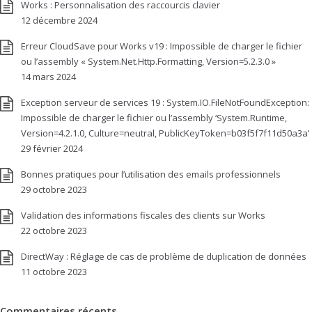
Works : Personnalisation des raccourcis clavier
12 décembre 2024
Erreur CloudSave pour Works v19 : Impossible de charger le fichier
ou l’assembly « System.Net.Http.Formatting, Version=5.2.3.0 »
14 mars 2024
Exception serveur de services 19 : System.IO.FileNotFoundException:
Impossible de charger le fichier ou l’assembly ‘System.Runtime,
Version=4.2.1.0, Culture=neutral, PublicKeyToken=b03f5f7f11d50a3a’
29 février 2024
Bonnes pratiques pour l’utilisation des emails professionnels
29 octobre 2023
Validation des informations fiscales des clients sur Works
22 octobre 2023
DirectWay : Réglage de cas de problème de duplication de données
11 octobre 2023
Commentaires récents