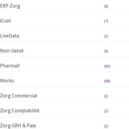
ERP Zorg
(8)
iCom
(7)
LiveData
(2)
Non classé
(9)
PharmaX
(80)
Works
(88)
Zorg Commercial
(2)
Zorg Comptabilité
(2)
Zorg GRH & Paie
(2)