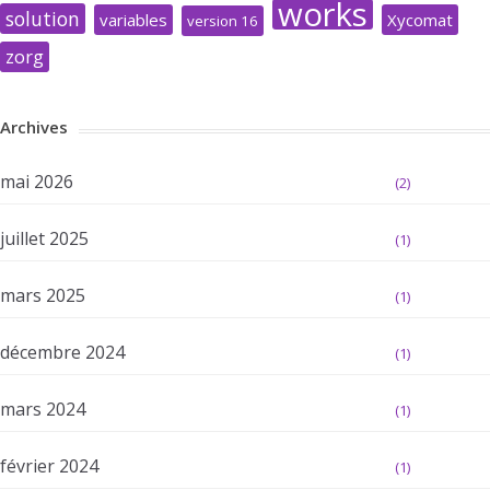
works
solution
variables
Xycomat
version 16
zorg
Archives
mai 2026
(2)
juillet 2025
(1)
mars 2025
(1)
décembre 2024
(1)
mars 2024
(1)
février 2024
(1)