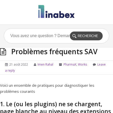
Problèmes fréquents SAV
21 août 2022
Imen Rahal
PharmaX
,
Works
Leave
a reply
Voici un ensemble de pratiques pour diagnostiquer les
problèmes courants
1. Le (ou les plugins) ne se chargent,
page blanche au niveau des extensions