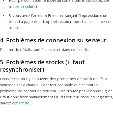
Pour personnaliser le JSON du code à barre, consultez
cet
article
et
celui-ci
.
Si vous avez l’erreur « Erreur en lançant l’impression d’un
état : La page était trop petite…du rapport », consultez
cet
article
.
4. Problèmes de connexion su serveur
Pas mal de détails sont à consulter dans
cet article
.
5. Problèmes de stocks (il faut
resynchroniser)
Dans le cas où il y a souvent des problèmes de stock et il faut
synchroniser à chaque, il est fort probable que ce soit un
problème de contact de serveur (il ne trouve pas la bonne IP) et
il faut donc fixer manuellement l’IP du serveur dans les registres,
suivez
cet article
.