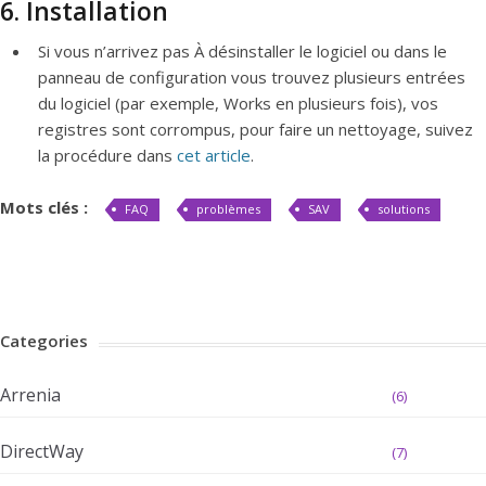
6. Installation
Si vous n’arrivez pas À désinstaller le logiciel ou dans le
panneau de configuration vous trouvez plusieurs entrées
du logiciel (par exemple, Works en plusieurs fois), vos
registres sont corrompus, pour faire un nettoyage, suivez
la procédure dans
cet article
.
Mots clés :
FAQ
problèmes
SAV
solutions
Categories
Arrenia
(6)
DirectWay
(7)