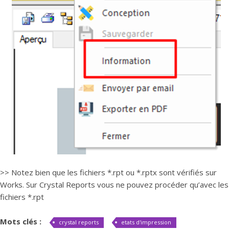
>> Notez bien que les fichiers *.rpt ou *.rptx sont vérifiés sur
Works. Sur Crystal Reports vous ne pouvez procéder qu’avec les
fichiers *.rpt
Mots clés :
crystal reports
etats d'impression