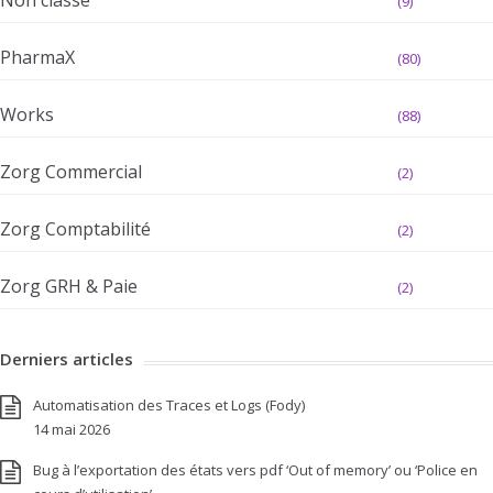
(9)
PharmaX
(80)
Works
(88)
Zorg Commercial
(2)
Zorg Comptabilité
(2)
Zorg GRH & Paie
(2)
Derniers articles
Automatisation des Traces et Logs (Fody)
14 mai 2026
Bug à l’exportation des états vers pdf ‘Out of memory’ ou ‘Police en