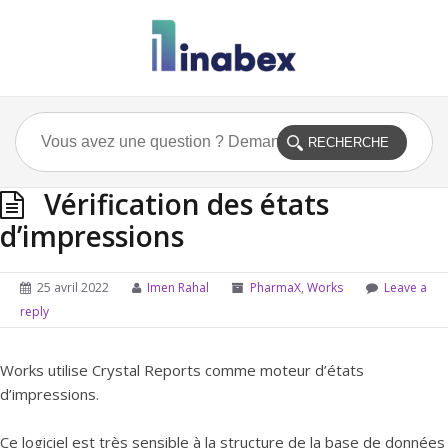
Vérification des états
d’impressions
25 avril 2022
Imen Rahal
PharmaX
,
Works
Leave a
reply
Works utilise Crystal Reports comme moteur d’états
d’impressions.
Ce logiciel est très sensible à la structure de la base de données