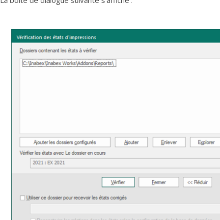
La boite de dialogue suivante s’affiche :