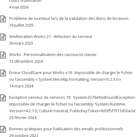
cours d’utilisation’
4 mai 2026
Problème de lourdeur lors de la validation des Bons de livraison
29 juillet 2025
Amélioration Works 21 : détection du serveur
30 mars 2025
Works : Personnalisation des raccourcis clavier
12 décembre 2024
Erreur CloudSave pour Works v19 : Impossible de charger le fichier
ou l’assembly « System.Net.Http.Formatting, Version=5.2.3.0 »
14 mars 2024
Exception serveur de services 19 : System.IO.FileNotFoundException:
Impossible de charger le fichier ou l’assembly ‘System.Runtime,
Version=4.2.1.0, Culture=neutral, PublicKeyToken=b03f5f7f11d50a3a’
29 février 2024
Bonnes pratiques pour l’utilisation des emails professionnels
29 octobre 2023