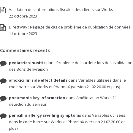
Validation des informations fiscales des clients sur Works
22 octobre 2023
DirectWay : Réglage de cas de problème de duplication de données
11 octobre 2023
Commentaires récents
pediatric sinusitis
dans
Problème de lourdeur lors de la validation
des Bons de livraison
amoxicillin side effect details
dans
Variables utilisées dans le
code barre sur Works et PharmaX (version 21.02.20.00 et plus)
pneumonia key information
dans
Amélioration Works 21 :
détection du serveur
penicillin allergy swelling symptoms
dans
Variables utilisées
dans le code barre sur Works et PharmaX (version 21.02.20.00 et
plus)