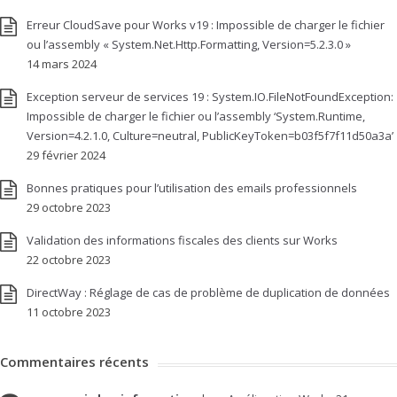
Erreur CloudSave pour Works v19 : Impossible de charger le fichier
ou l’assembly « System.Net.Http.Formatting, Version=5.2.3.0 »
14 mars 2024
Exception serveur de services 19 : System.IO.FileNotFoundException:
Impossible de charger le fichier ou l’assembly ‘System.Runtime,
Version=4.2.1.0, Culture=neutral, PublicKeyToken=b03f5f7f11d50a3a’
29 février 2024
Bonnes pratiques pour l’utilisation des emails professionnels
29 octobre 2023
Validation des informations fiscales des clients sur Works
22 octobre 2023
DirectWay : Réglage de cas de problème de duplication de données
11 octobre 2023
Commentaires récents