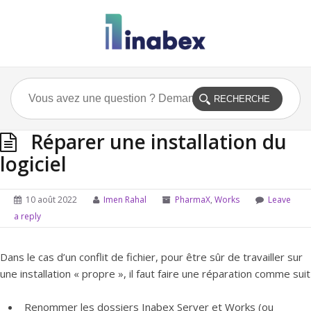
Réparer une installation du
logiciel
10 août 2022
Imen Rahal
PharmaX
,
Works
Leave
a reply
Dans le cas d’un conflit de fichier, pour être sûr de travailler sur
une installation « propre », il faut faire une réparation comme suit
Renommer les dossiers Inabex Server et Works (ou