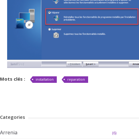
Mots clés :
installation
reparation
Categories
Arrenia
(6)