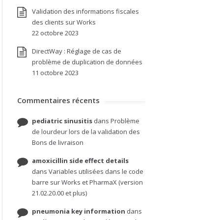
Validation des informations fiscales
des clients sur Works
22 octobre 2023
DirectWay : Réglage de cas de
problème de duplication de données
11 octobre 2023
Commentaires récents
pediatric sinusitis
dans
Problème
de lourdeur lors de la validation des
Bons de livraison
amoxicillin side effect details
dans
Variables utilisées dans le code
barre sur Works et PharmaX (version
21.02.20.00 et plus)
pneumonia key information
dans