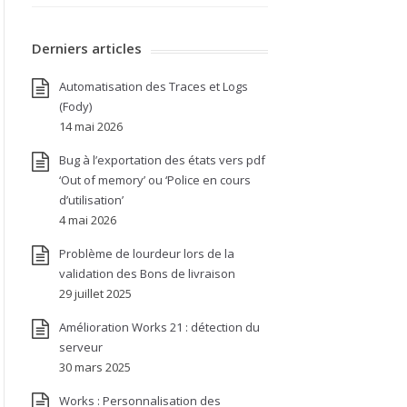
Derniers articles
Automatisation des Traces et Logs
(Fody)
14 mai 2026
Bug à l’exportation des états vers pdf
‘Out of memory’ ou ‘Police en cours
d’utilisation’
4 mai 2026
Problème de lourdeur lors de la
validation des Bons de livraison
29 juillet 2025
Amélioration Works 21 : détection du
serveur
30 mars 2025
Works : Personnalisation des