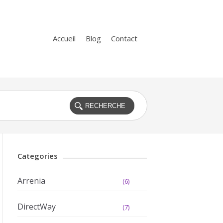
Accueil
Blog
Contact
Categories
Arrenia
(6)
DirectWay
(7)