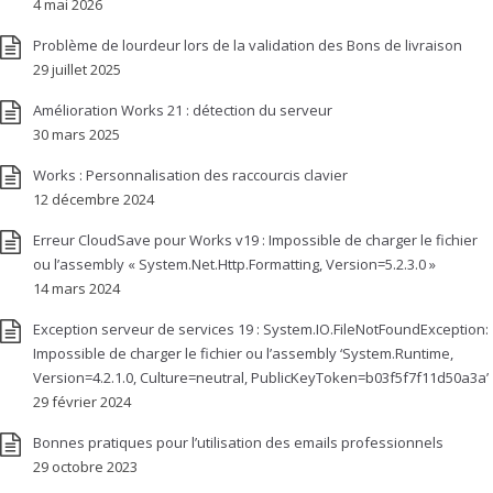
4 mai 2026
Problème de lourdeur lors de la validation des Bons de livraison
29 juillet 2025
Amélioration Works 21 : détection du serveur
30 mars 2025
Works : Personnalisation des raccourcis clavier
12 décembre 2024
Erreur CloudSave pour Works v19 : Impossible de charger le fichier
ou l’assembly « System.Net.Http.Formatting, Version=5.2.3.0 »
14 mars 2024
Exception serveur de services 19 : System.IO.FileNotFoundException:
Impossible de charger le fichier ou l’assembly ‘System.Runtime,
Version=4.2.1.0, Culture=neutral, PublicKeyToken=b03f5f7f11d50a3a’
29 février 2024
Bonnes pratiques pour l’utilisation des emails professionnels
29 octobre 2023