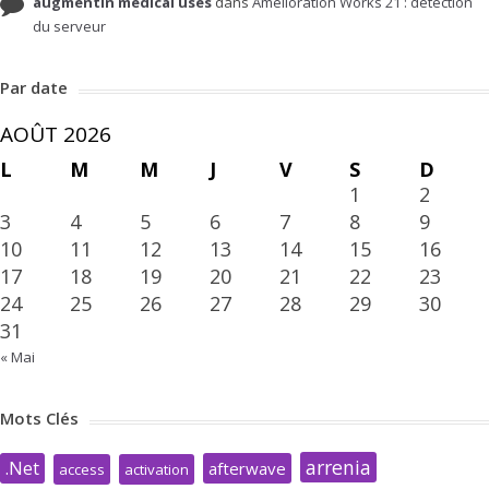
augmentin medical uses
dans
Amélioration Works 21 : détection
du serveur
Par date
AOÛT 2026
L
M
M
J
V
S
D
1
2
3
4
5
6
7
8
9
10
11
12
13
14
15
16
17
18
19
20
21
22
23
24
25
26
27
28
29
30
31
« Mai
Mots Clés
arrenia
.Net
afterwave
access
activation