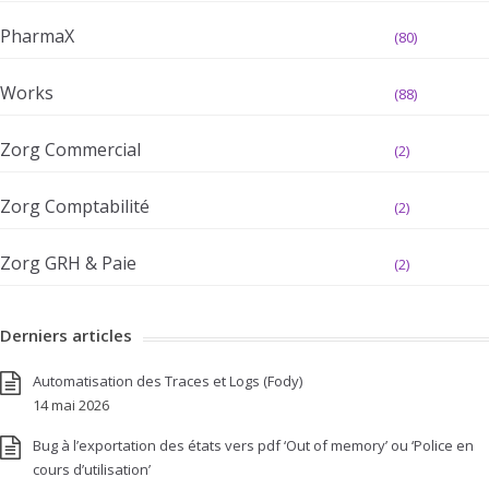
PharmaX
(80)
Works
(88)
Zorg Commercial
(2)
Zorg Comptabilité
(2)
Zorg GRH & Paie
(2)
Derniers articles
Automatisation des Traces et Logs (Fody)
14 mai 2026
Bug à l’exportation des états vers pdf ‘Out of memory’ ou ‘Police en
cours d’utilisation’