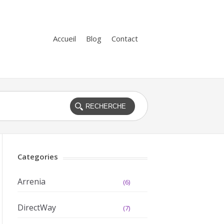
Accueil
Blog
Contact
Categories
Arrenia
(6)
DirectWay
(7)