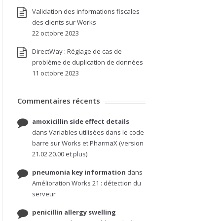
Validation des informations fiscales
des clients sur Works
22 octobre 2023
DirectWay : Réglage de cas de
problème de duplication de données
11 octobre 2023
Commentaires récents
amoxicillin side effect details
dans
Variables utilisées dans le code
barre sur Works et PharmaX (version
21.02.20.00 et plus)
pneumonia key information
dans
Amélioration Works 21 : détection du
serveur
penicillin allergy swelling