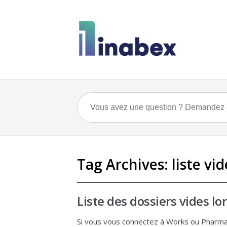
Tag Archives:
liste vid
Liste des dossiers vides lo
Si vous vous connectez à Works ou PharmaX 