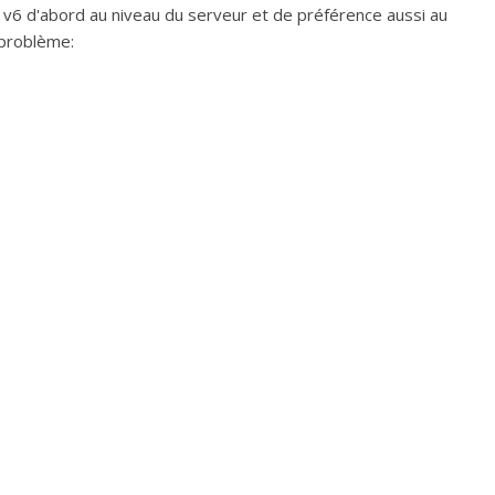
IP v6 d'abord au niveau du serveur et de préférence aussi au
 problème: