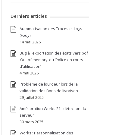
Derniers articles
Automatisation des Traces et Logs
(Fody)
14 mai 2026
Bug à l’exportation des états vers pdf
‘Out of memory’ ou ‘Police en cours
d’utilisation’
4 mai 2026
Problème de lourdeur lors de la
validation des Bons de livraison
29 juillet 2025
Amélioration Works 21 : détection du
serveur
30 mars 2025
Works : Personnalisation des