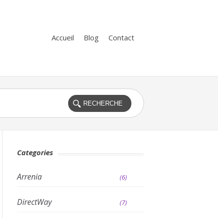
Accueil
Blog
Contact
Categories
Arrenia
(6)
DirectWay
(7)