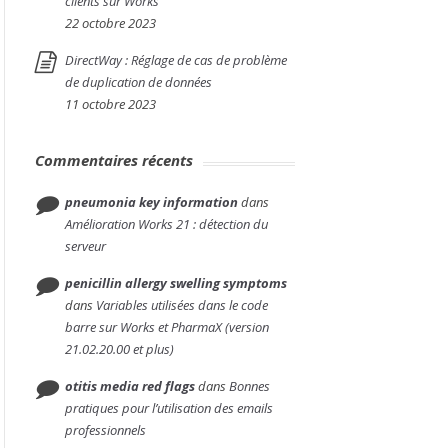
clients sur Works
22 octobre 2023
DirectWay : Réglage de cas de problème
de duplication de données
11 octobre 2023
Commentaires récents
pneumonia key information
dans
Amélioration Works 21 : détection du
serveur
penicillin allergy swelling symptoms
dans
Variables utilisées dans le code
barre sur Works et PharmaX (version
21.02.20.00 et plus)
otitis media red flags
dans
Bonnes
pratiques pour l’utilisation des emails
professionnels