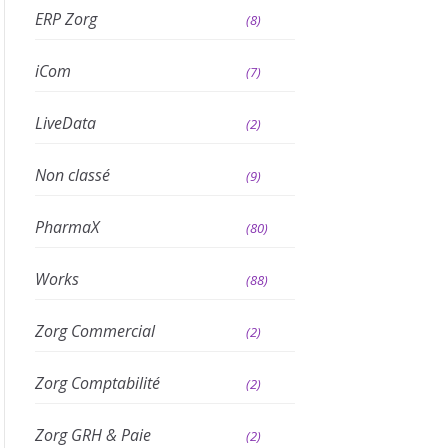
ERP Zorg
(8)
iCom
(7)
LiveData
(2)
Non classé
(9)
PharmaX
(80)
Works
(88)
Zorg Commercial
(2)
Zorg Comptabilité
(2)
Zorg GRH & Paie
(2)