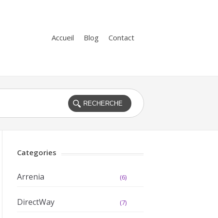
Accueil
Blog
Contact
Categories
Arrenia
(6)
DirectWay
(7)