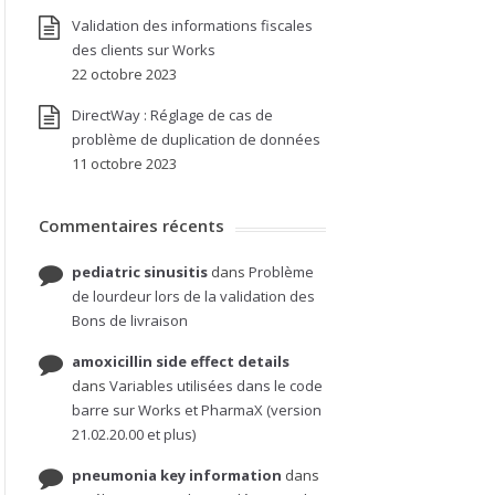
Validation des informations fiscales
des clients sur Works
22 octobre 2023
DirectWay : Réglage de cas de
problème de duplication de données
11 octobre 2023
Commentaires récents
pediatric sinusitis
dans
Problème
de lourdeur lors de la validation des
Bons de livraison
amoxicillin side effect details
dans
Variables utilisées dans le code
barre sur Works et PharmaX (version
21.02.20.00 et plus)
pneumonia key information
dans