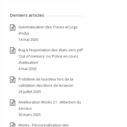
Derniers articles
Automatisation des Traces et Logs
(Fody)
14 mai 2026
Bug à l’exportation des états vers pdf
‘Out of memory’ ou ‘Police en cours
d’utilisation’
4 mai 2026
Problème de lourdeur lors de la
validation des Bons de livraison
29 juillet 2025
Amélioration Works 21 : détection du
serveur
30 mars 2025
Works : Personnalisation des