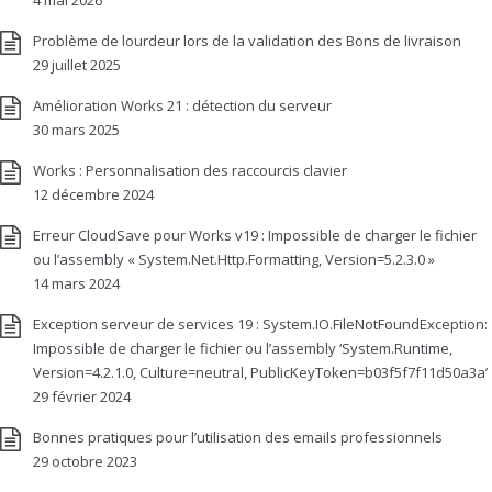
4 mai 2026
Problème de lourdeur lors de la validation des Bons de livraison
29 juillet 2025
Amélioration Works 21 : détection du serveur
30 mars 2025
Works : Personnalisation des raccourcis clavier
12 décembre 2024
Erreur CloudSave pour Works v19 : Impossible de charger le fichier
ou l’assembly « System.Net.Http.Formatting, Version=5.2.3.0 »
14 mars 2024
Exception serveur de services 19 : System.IO.FileNotFoundException:
Impossible de charger le fichier ou l’assembly ‘System.Runtime,
Version=4.2.1.0, Culture=neutral, PublicKeyToken=b03f5f7f11d50a3a’
29 février 2024
Bonnes pratiques pour l’utilisation des emails professionnels
29 octobre 2023