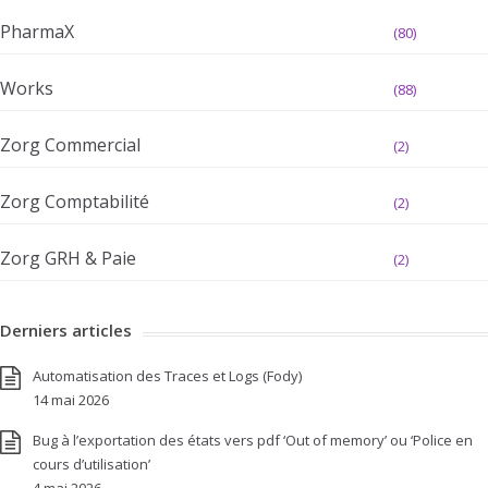
PharmaX
(80)
Works
(88)
Zorg Commercial
(2)
Zorg Comptabilité
(2)
Zorg GRH & Paie
(2)
Derniers articles
Automatisation des Traces et Logs (Fody)
14 mai 2026
Bug à l’exportation des états vers pdf ‘Out of memory’ ou ‘Police en
cours d’utilisation’