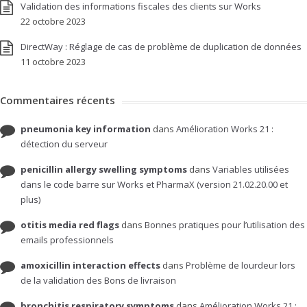
Validation des informations fiscales des clients sur Works
22 octobre 2023
DirectWay : Réglage de cas de problème de duplication de données
11 octobre 2023
Commentaires récents
pneumonia key information
dans
Amélioration Works 21 :
détection du serveur
penicillin allergy swelling symptoms
dans
Variables utilisées
dans le code barre sur Works et PharmaX (version 21.02.20.00 et
plus)
otitis media red flags
dans
Bonnes pratiques pour l’utilisation des
emails professionnels
amoxicillin interaction effects
dans
Problème de lourdeur lors
de la validation des Bons de livraison
bronchitis respiratory symptoms
dans
Amélioration Works 21 :