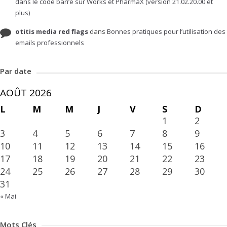
dans le code barre sur Works et PharmaX (version 21.02.20.00 et
plus)
otitis media red flags
dans
Bonnes pratiques pour l’utilisation des
emails professionnels
Par date
AOÛT 2026
L
M
M
J
V
S
D
1
2
3
4
5
6
7
8
9
10
11
12
13
14
15
16
17
18
19
20
21
22
23
24
25
26
27
28
29
30
31
« Mai
Mots Clés