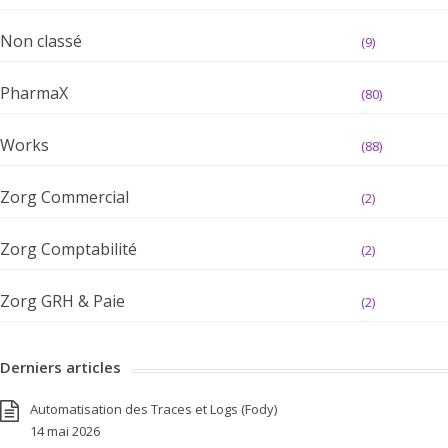
Non classé
(9)
PharmaX
(80)
Works
(88)
Zorg Commercial
(2)
Zorg Comptabilité
(2)
Zorg GRH & Paie
(2)
Derniers articles
Automatisation des Traces et Logs (Fody)
14 mai 2026