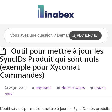
Outil pour mettre à jour les
SyncIDs Produit qui sont nuls
(exemple pour Xycomat
Commandes)
25 juin 2020
Imen Rahal
PharmaX
,
Works
Leave a
reply
L’outil suivant permet de mettre à jour les SyncIDs des produits