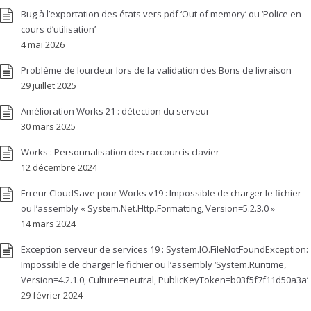
Bug à l’exportation des états vers pdf ‘Out of memory’ ou ‘Police en
cours d’utilisation’
4 mai 2026
Problème de lourdeur lors de la validation des Bons de livraison
29 juillet 2025
Amélioration Works 21 : détection du serveur
30 mars 2025
Works : Personnalisation des raccourcis clavier
12 décembre 2024
Erreur CloudSave pour Works v19 : Impossible de charger le fichier
ou l’assembly « System.Net.Http.Formatting, Version=5.2.3.0 »
14 mars 2024
Exception serveur de services 19 : System.IO.FileNotFoundException:
Impossible de charger le fichier ou l’assembly ‘System.Runtime,
Version=4.2.1.0, Culture=neutral, PublicKeyToken=b03f5f7f11d50a3a’
29 février 2024