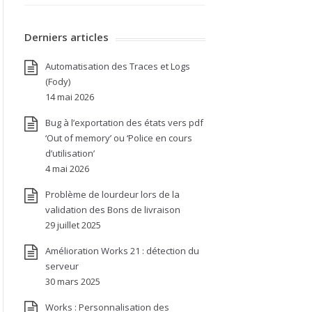
Derniers articles
Automatisation des Traces et Logs
(Fody)
14 mai 2026
Bug à l’exportation des états vers pdf
‘Out of memory’ ou ‘Police en cours
d’utilisation’
4 mai 2026
Problème de lourdeur lors de la
validation des Bons de livraison
29 juillet 2025
Amélioration Works 21 : détection du
serveur
30 mars 2025
Works : Personnalisation des