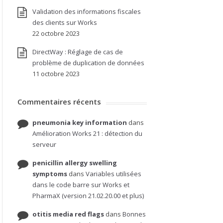
Validation des informations fiscales
des clients sur Works
22 octobre 2023
DirectWay : Réglage de cas de
problème de duplication de données
11 octobre 2023
Commentaires récents
pneumonia key information
dans
Amélioration Works 21 : détection du
serveur
penicillin allergy swelling
symptoms
dans
Variables utilisées
dans le code barre sur Works et
PharmaX (version 21.02.20.00 et plus)
otitis media red flags
dans
Bonnes