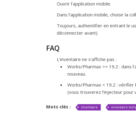
Ouvrir l’application mobile.
Dans l’application mobile, choisir la coll
Toujours, authentifier en entrant le us
déconnecter avant)
FAQ
L’inventaire ne s’affiche pas :
Works/Pharmax >= 19.2 : dans l’a
nouveau.
Works/Pharmax < 19.2 : vérifier l
(vous trouverez l’injecteur pour
Mots clés :
inventaire
inventaire tem