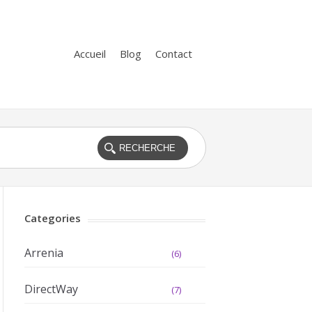
Accueil
Blog
Contact
Categories
Arrenia
(6)
DirectWay
(7)