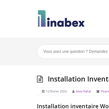
Installation Inven
10 février 2020
Imen Rahal
Phar
Installation inventaire W