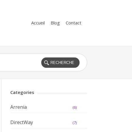
Accueil
Blog
Contact
Categories
Arrenia
(6)
DirectWay
(7)