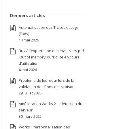
Derniers articles
Automatisation des Traces et Logs
(Fody)
14 mai 2026
Bug à l’exportation des états vers pdf
‘Out of memory’ ou ‘Police en cours
d’utilisation’
4 mai 2026
Problème de lourdeur lors de la
validation des Bons de livraison
29 juillet 2025
Amélioration Works 21 : détection du
serveur
30 mars 2025
Works : Personnalisation des