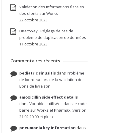
Validation des informations fiscales
des clients sur Works
22 octobre 2023
DirectWay : Réglage de cas de
problème de duplication de données
11 octobre 2023
Commentaires récents
pediatric sinusitis
dans
Problème
de lourdeur lors de la validation des
Bons de livraison
amoxicillin side effect details
dans
Variables utilisées dans le code
barre sur Works et PharmaX (version
21.02.20.00 et plus)
pneumonia key information
dans