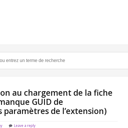
ion au chargement de la fiche
 (manque GUID de
 paramètres de l’extension)
ay
Leave a reply