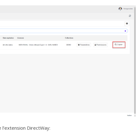
 l’extension DirectWay: