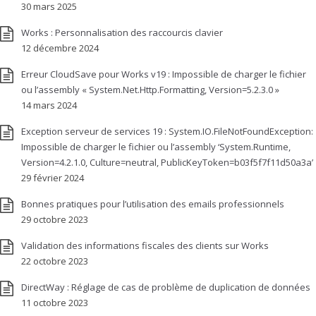
30 mars 2025
Works : Personnalisation des raccourcis clavier
12 décembre 2024
Erreur CloudSave pour Works v19 : Impossible de charger le fichier
ou l’assembly « System.Net.Http.Formatting, Version=5.2.3.0 »
14 mars 2024
Exception serveur de services 19 : System.IO.FileNotFoundException:
Impossible de charger le fichier ou l’assembly ‘System.Runtime,
Version=4.2.1.0, Culture=neutral, PublicKeyToken=b03f5f7f11d50a3a’
29 février 2024
Bonnes pratiques pour l’utilisation des emails professionnels
29 octobre 2023
Validation des informations fiscales des clients sur Works
22 octobre 2023
DirectWay : Réglage de cas de problème de duplication de données
11 octobre 2023