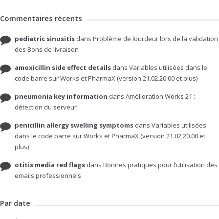
Commentaires récents
pediatric sinusitis
dans
Problème de lourdeur lors de la validation
des Bons de livraison
amoxicillin side effect details
dans
Variables utilisées dans le
code barre sur Works et PharmaX (version 21.02.20.00 et plus)
pneumonia key information
dans
Amélioration Works 21 :
détection du serveur
penicillin allergy swelling symptoms
dans
Variables utilisées
dans le code barre sur Works et PharmaX (version 21.02.20.00 et
plus)
otitis media red flags
dans
Bonnes pratiques pour l’utilisation des
emails professionnels
Par date