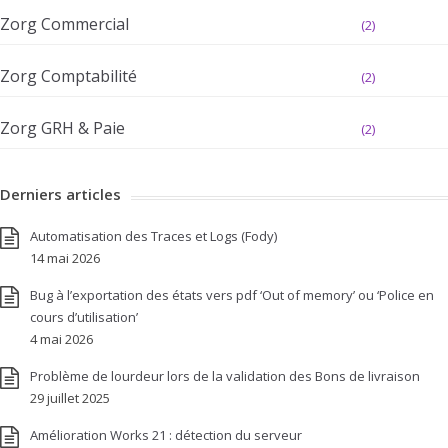
Zorg Commercial
(2)
Zorg Comptabilité
(2)
Zorg GRH & Paie
(2)
Derniers articles
Automatisation des Traces et Logs (Fody)
14 mai 2026
Bug à l’exportation des états vers pdf ‘Out of memory’ ou ‘Police en
cours d’utilisation’
4 mai 2026
Problème de lourdeur lors de la validation des Bons de livraison
29 juillet 2025
Amélioration Works 21 : détection du serveur