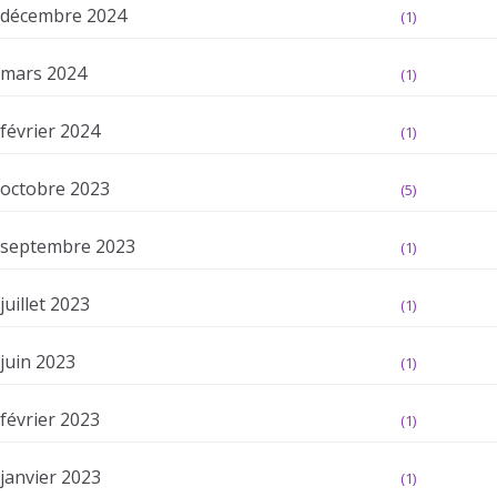
décembre 2024
(1)
mars 2024
(1)
février 2024
(1)
octobre 2023
(5)
septembre 2023
(1)
juillet 2023
(1)
juin 2023
(1)
février 2023
(1)
janvier 2023
(1)