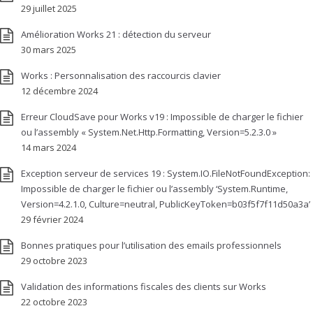
29 juillet 2025
Amélioration Works 21 : détection du serveur
30 mars 2025
Works : Personnalisation des raccourcis clavier
12 décembre 2024
Erreur CloudSave pour Works v19 : Impossible de charger le fichier
ou l’assembly « System.Net.Http.Formatting, Version=5.2.3.0 »
14 mars 2024
Exception serveur de services 19 : System.IO.FileNotFoundException:
Impossible de charger le fichier ou l’assembly ‘System.Runtime,
Version=4.2.1.0, Culture=neutral, PublicKeyToken=b03f5f7f11d50a3a’
29 février 2024
Bonnes pratiques pour l’utilisation des emails professionnels
29 octobre 2023
Validation des informations fiscales des clients sur Works
22 octobre 2023