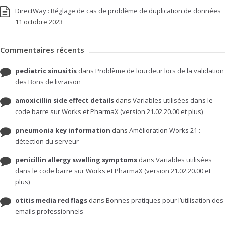
DirectWay : Réglage de cas de problème de duplication de données
11 octobre 2023
Commentaires récents
pediatric sinusitis
dans
Problème de lourdeur lors de la validation
des Bons de livraison
amoxicillin side effect details
dans
Variables utilisées dans le
code barre sur Works et PharmaX (version 21.02.20.00 et plus)
pneumonia key information
dans
Amélioration Works 21 :
détection du serveur
penicillin allergy swelling symptoms
dans
Variables utilisées
dans le code barre sur Works et PharmaX (version 21.02.20.00 et
plus)
otitis media red flags
dans
Bonnes pratiques pour l’utilisation des
emails professionnels