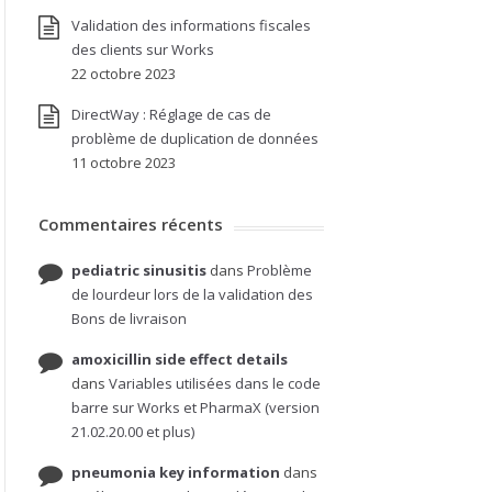
Validation des informations fiscales
des clients sur Works
22 octobre 2023
DirectWay : Réglage de cas de
problème de duplication de données
11 octobre 2023
Commentaires récents
pediatric sinusitis
dans
Problème
de lourdeur lors de la validation des
Bons de livraison
amoxicillin side effect details
dans
Variables utilisées dans le code
barre sur Works et PharmaX (version
21.02.20.00 et plus)
pneumonia key information
dans