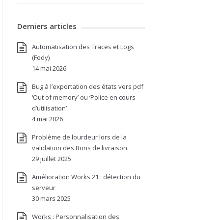
Derniers articles
Automatisation des Traces et Logs
(Fody)
14 mai 2026
Bug à l’exportation des états vers pdf
‘Out of memory’ ou ‘Police en cours
d’utilisation’
4 mai 2026
Problème de lourdeur lors de la
validation des Bons de livraison
29 juillet 2025
Amélioration Works 21 : détection du
serveur
30 mars 2025
Works : Personnalisation des