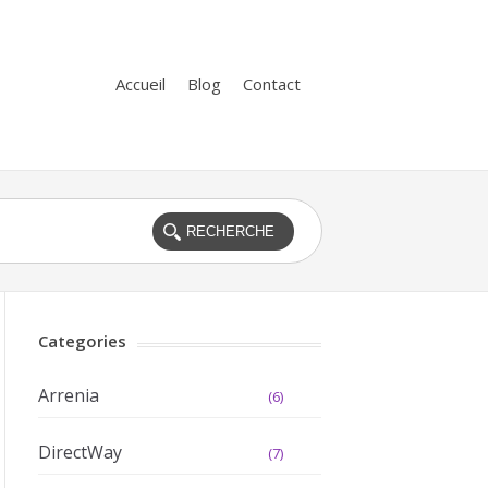
Accueil
Blog
Contact
Categories
Arrenia
(6)
DirectWay
(7)