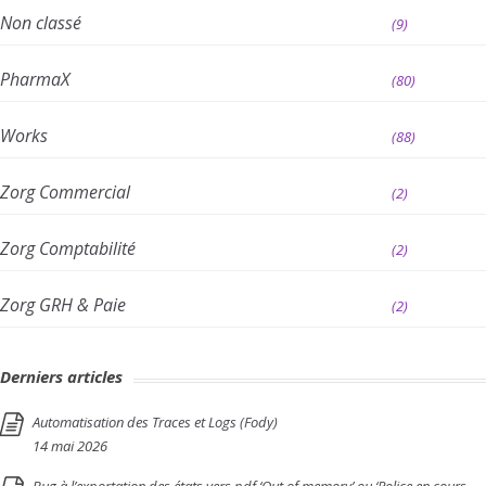
Non classé
(9)
PharmaX
(80)
Works
(88)
Zorg Commercial
(2)
Zorg Comptabilité
(2)
Zorg GRH & Paie
(2)
Derniers articles
Automatisation des Traces et Logs (Fody)
14 mai 2026