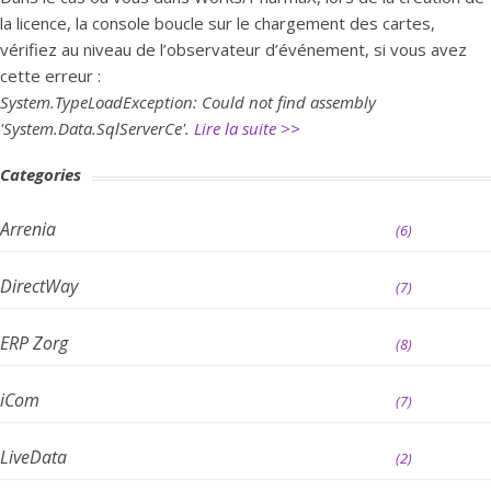
la licence, la console boucle sur le chargement des cartes,
vérifiez au niveau de l’observateur d’événement, si vous avez
cette erreur :
System.TypeLoadException: Could not find assembly
'System.Data.SqlServerCe'.
Lire la suite >>
Categories
Arrenia
(6)
DirectWay
(7)
ERP Zorg
(8)
iCom
(7)
LiveData
(2)