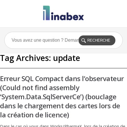
Tag Archives:
update
Erreur SQL Compact dans l’observateur
(Could not find assembly
‘System.Data.SqlServerCe’) (bouclage
dans le chargement des cartes lors de
la création de licence)
Dans le cas où vous dans Works/PharmaX, lors de la création de