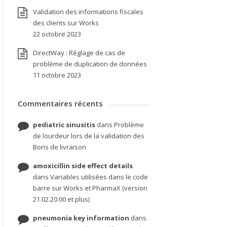
Validation des informations fiscales
des clients sur Works
22 octobre 2023
DirectWay : Réglage de cas de
problème de duplication de données
11 octobre 2023
Commentaires récents
pediatric sinusitis
dans
Problème
de lourdeur lors de la validation des
Bons de livraison
amoxicillin side effect details
dans
Variables utilisées dans le code
barre sur Works et PharmaX (version
21.02.20.00 et plus)
pneumonia key information
dans