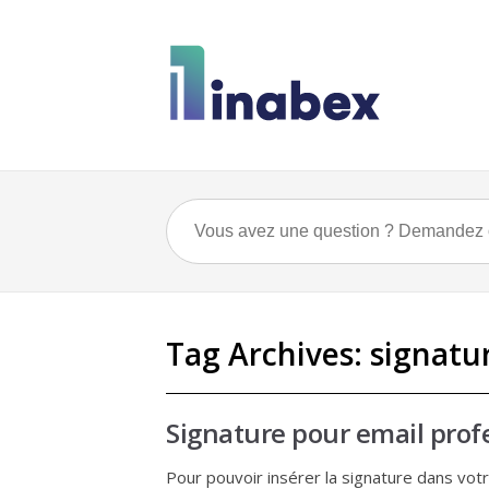
Tag Archives:
signatu
Signature pour email prof
Pour pouvoir insérer la signature dans vot