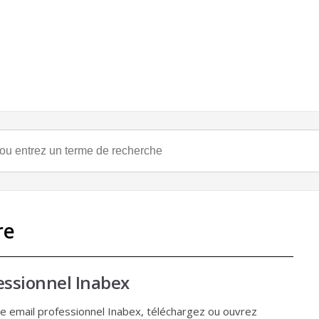
re
essionnel Inabex
re email professionnel Inabex, téléchargez ou ouvrez