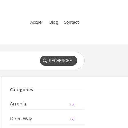
Accueil
Blog
Contact
Categories
Arrenia
(6)
DirectWay
(7)