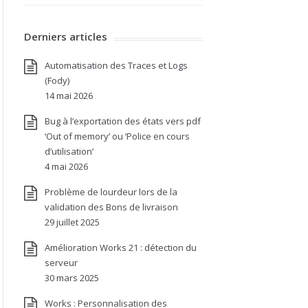
Derniers articles
Automatisation des Traces et Logs
(Fody)
14 mai 2026
Bug à l’exportation des états vers pdf
‘Out of memory’ ou ‘Police en cours
d’utilisation’
4 mai 2026
Problème de lourdeur lors de la
validation des Bons de livraison
29 juillet 2025
Amélioration Works 21 : détection du
serveur
30 mars 2025
Works : Personnalisation des