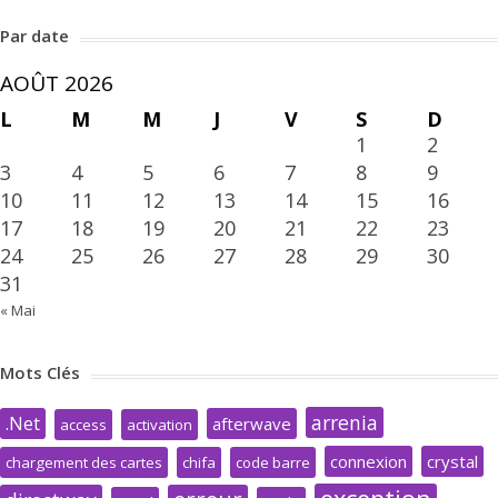
Par date
AOÛT 2026
L
M
M
J
V
S
D
1
2
3
4
5
6
7
8
9
10
11
12
13
14
15
16
17
18
19
20
21
22
23
24
25
26
27
28
29
30
31
« Mai
Mots Clés
arrenia
.Net
afterwave
access
activation
connexion
crystal
chargement des cartes
chifa
code barre