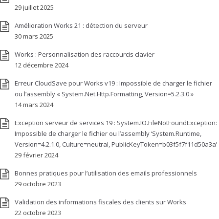
29 juillet 2025
Amélioration Works 21 : détection du serveur
30 mars 2025
Works : Personnalisation des raccourcis clavier
12 décembre 2024
Erreur CloudSave pour Works v19 : Impossible de charger le fichier
ou l’assembly « System.Net.Http.Formatting, Version=5.2.3.0 »
14 mars 2024
Exception serveur de services 19 : System.IO.FileNotFoundException:
Impossible de charger le fichier ou l’assembly ‘System.Runtime,
Version=4.2.1.0, Culture=neutral, PublicKeyToken=b03f5f7f11d50a3a’
29 février 2024
Bonnes pratiques pour l’utilisation des emails professionnels
29 octobre 2023
Validation des informations fiscales des clients sur Works
22 octobre 2023