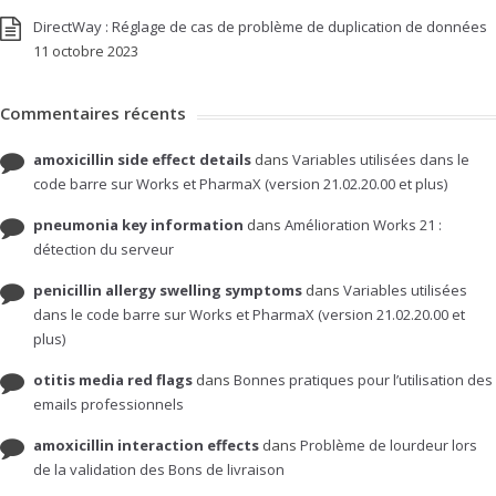
DirectWay : Réglage de cas de problème de duplication de données
11 octobre 2023
Commentaires récents
amoxicillin side effect details
dans
Variables utilisées dans le
code barre sur Works et PharmaX (version 21.02.20.00 et plus)
pneumonia key information
dans
Amélioration Works 21 :
détection du serveur
penicillin allergy swelling symptoms
dans
Variables utilisées
dans le code barre sur Works et PharmaX (version 21.02.20.00 et
plus)
otitis media red flags
dans
Bonnes pratiques pour l’utilisation des
emails professionnels
amoxicillin interaction effects
dans
Problème de lourdeur lors
de la validation des Bons de livraison