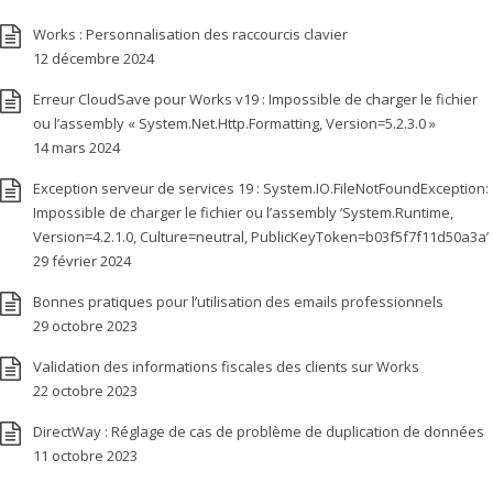
Works : Personnalisation des raccourcis clavier
12 décembre 2024
Erreur CloudSave pour Works v19 : Impossible de charger le fichier
ou l’assembly « System.Net.Http.Formatting, Version=5.2.3.0 »
14 mars 2024
Exception serveur de services 19 : System.IO.FileNotFoundException:
Impossible de charger le fichier ou l’assembly ‘System.Runtime,
Version=4.2.1.0, Culture=neutral, PublicKeyToken=b03f5f7f11d50a3a’
29 février 2024
Bonnes pratiques pour l’utilisation des emails professionnels
29 octobre 2023
Validation des informations fiscales des clients sur Works
22 octobre 2023
DirectWay : Réglage de cas de problème de duplication de données
11 octobre 2023