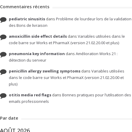
Commentaires récents
pediatric sinusitis
dans
Problème de lourdeur lors de la validation
des Bons de livraison
amoxicillin side effect details
dans
Variables utilisées dans le
code barre sur Works et PharmaX (version 21.02.20.00 et plus)
pneumonia key information
dans
Amélioration Works 21 :
détection du serveur
penicillin allergy swelling symptoms
dans
Variables utilisées
dans le code barre sur Works et PharmaX (version 21.02.20.00 et
plus)
otitis media red flags
dans
Bonnes pratiques pour l’utilisation des
emails professionnels
Par date
AOÛT 2026