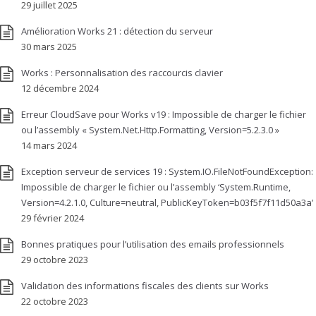
29 juillet 2025
Amélioration Works 21 : détection du serveur
30 mars 2025
Works : Personnalisation des raccourcis clavier
12 décembre 2024
Erreur CloudSave pour Works v19 : Impossible de charger le fichier
ou l’assembly « System.Net.Http.Formatting, Version=5.2.3.0 »
14 mars 2024
Exception serveur de services 19 : System.IO.FileNotFoundException:
Impossible de charger le fichier ou l’assembly ‘System.Runtime,
Version=4.2.1.0, Culture=neutral, PublicKeyToken=b03f5f7f11d50a3a’
29 février 2024
Bonnes pratiques pour l’utilisation des emails professionnels
29 octobre 2023
Validation des informations fiscales des clients sur Works
22 octobre 2023