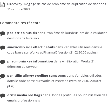
DirectWay : Réglage de cas de problème de duplication de données
11 octobre 2023
Commentaires récents
pediatric sinusitis
dans
Problème de lourdeur lors de la validation
des Bons de livraison
amoxicillin side effect details
dans
Variables utilisées dans le
code barre sur Works et PharmaX (version 21.02.20.00 et plus)
pneumonia key information
dans
Amélioration Works 21 :
détection du serveur
penicillin allergy swelling symptoms
dans
Variables utilisées
dans le code barre sur Works et PharmaX (version 21.02.20.00 et
plus)
otitis media red flags
dans
Bonnes pratiques pour l’utilisation des
emails professionnels