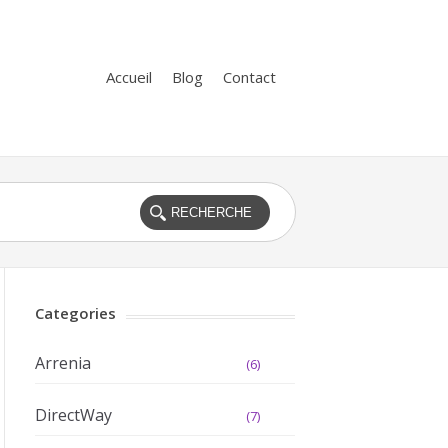
Accueil
Blog
Contact
Categories
Arrenia
(6)
DirectWay
(7)