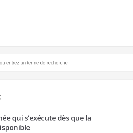
t
e qui s’exécute dès que la
isponible