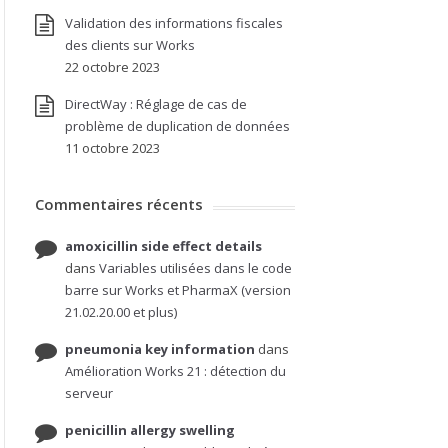
Validation des informations fiscales
des clients sur Works
22 octobre 2023
DirectWay : Réglage de cas de
problème de duplication de données
11 octobre 2023
Commentaires récents
amoxicillin side effect details
dans
Variables utilisées dans le code
barre sur Works et PharmaX (version
21.02.20.00 et plus)
pneumonia key information
dans
Amélioration Works 21 : détection du
serveur
penicillin allergy swelling