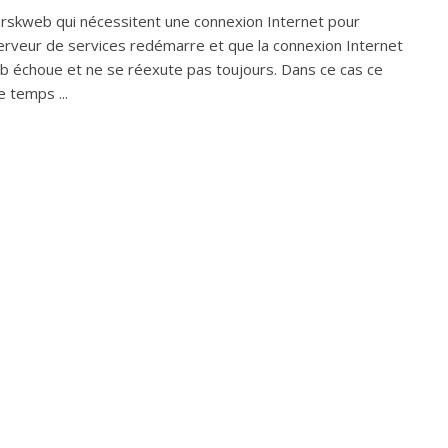
skweb qui nécessitent une connexion Internet pour
 serveur de services redémarre et que la connexion Internet
b échoue et ne se réexute pas toujours. Dans ce cas ce
e temps ...