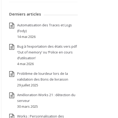
Derniers articles
Automatisation des Traces et Logs
(Fody)
14 mai 2026
Bug à l’exportation des états vers pdf
‘Out of memory’ ou ‘Police en cours
d’utilisation’
4 mai 2026
Problème de lourdeur lors de la
validation des Bons de livraison
29 juillet 2025
Amélioration Works 21 : détection du
serveur
30 mars 2025
Works : Personnalisation des