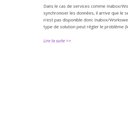
Dans le cas de services comme Inabox/Wor
synchroniser les données, il arrive que le
n'est pas disponible donc Inabox/Workswe
type de solution peut régler le problème (l
Lire la suite >>