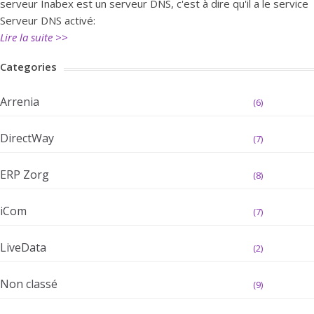
serveur Inabex est un serveur DNS, c'est à dire qu'il a le service
Serveur DNS activé:
Lire la suite >>
Categories
Arrenia
(6)
DirectWay
(7)
ERP Zorg
(8)
iCom
(7)
LiveData
(2)
Non classé
(9)