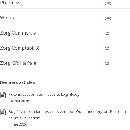
PharmaX
(80)
Works
(88)
Zorg Commercial
(2)
Zorg Comptabilité
(2)
Zorg GRH & Paie
(2)
Derniers articles
Automatisation des Traces et Logs (Fody)
14 mai 2026
Bug à l’exportation des états vers pdf ‘Out of memory’ ou ‘Police en
cours d’utilisation’
4 mai 2026