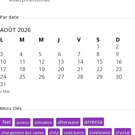
emails professionnels
Par date
AOÛT 2026
L
M
M
J
V
S
D
1
2
3
4
5
6
7
8
9
10
11
12
13
14
15
16
17
18
19
20
21
22
23
24
25
26
27
28
29
30
31
« Mai
Mots Clés
arrenia
.Net
afterwave
access
activation
connexion
crystal
chargement des cartes
chifa
code barre