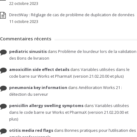
22 octobre 2023
DirectWay : Réglage de cas de problème de duplication de données
11 octobre 2023
Commentaires récents
pediatric sinusitis
dans
Problème de lourdeur lors de la validation
des Bons de livraison
amoxicillin side effect details
dans
Variables utilisées dans le
code barre sur Works et PharmaX (version 21.02.20.00 et plus)
pneumonia key information
dans
Amélioration Works 21 :
détection du serveur
penicillin allergy swelling symptoms
dans
Variables utilisées
dans le code barre sur Works et PharmaX (version 21.02.20.00 et
plus)
otitis media red flags
dans
Bonnes pratiques pour l’utilisation des