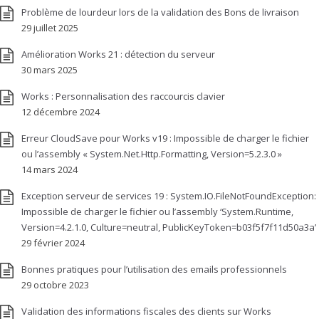
Problème de lourdeur lors de la validation des Bons de livraison
29 juillet 2025
Amélioration Works 21 : détection du serveur
30 mars 2025
Works : Personnalisation des raccourcis clavier
12 décembre 2024
Erreur CloudSave pour Works v19 : Impossible de charger le fichier
ou l’assembly « System.Net.Http.Formatting, Version=5.2.3.0 »
14 mars 2024
Exception serveur de services 19 : System.IO.FileNotFoundException:
Impossible de charger le fichier ou l’assembly ‘System.Runtime,
Version=4.2.1.0, Culture=neutral, PublicKeyToken=b03f5f7f11d50a3a’
29 février 2024
Bonnes pratiques pour l’utilisation des emails professionnels
29 octobre 2023
Validation des informations fiscales des clients sur Works