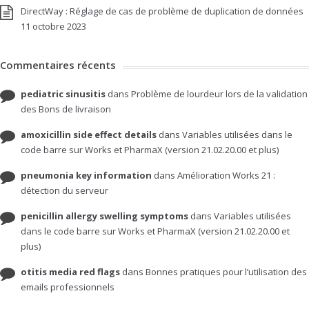
DirectWay : Réglage de cas de problème de duplication de données
11 octobre 2023
Commentaires récents
pediatric sinusitis
dans
Problème de lourdeur lors de la validation
des Bons de livraison
amoxicillin side effect details
dans
Variables utilisées dans le
code barre sur Works et PharmaX (version 21.02.20.00 et plus)
pneumonia key information
dans
Amélioration Works 21 :
détection du serveur
penicillin allergy swelling symptoms
dans
Variables utilisées
dans le code barre sur Works et PharmaX (version 21.02.20.00 et
plus)
otitis media red flags
dans
Bonnes pratiques pour l’utilisation des
emails professionnels