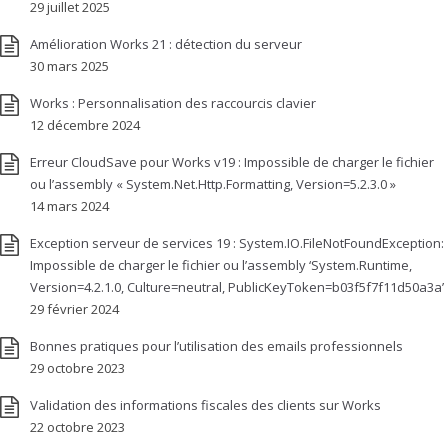
29 juillet 2025
Amélioration Works 21 : détection du serveur
30 mars 2025
Works : Personnalisation des raccourcis clavier
12 décembre 2024
Erreur CloudSave pour Works v19 : Impossible de charger le fichier
ou l’assembly « System.Net.Http.Formatting, Version=5.2.3.0 »
14 mars 2024
Exception serveur de services 19 : System.IO.FileNotFoundException:
Impossible de charger le fichier ou l’assembly ‘System.Runtime,
Version=4.2.1.0, Culture=neutral, PublicKeyToken=b03f5f7f11d50a3a’
29 février 2024
Bonnes pratiques pour l’utilisation des emails professionnels
29 octobre 2023
Validation des informations fiscales des clients sur Works
22 octobre 2023