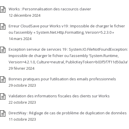
Works : Personnalisation des raccourcis clavier
12 décembre 2024
Erreur CloudSave pour Works v19 : Impossible de charger le fichier
ou l’assembly « System.Net.Http.Formatting, Version=5.2.3.0 »
14 mars 2024
Exception serveur de services 19 : System.IO.FileNotFoundException:
Impossible de charger le fichier ou l’assembly ‘System.Runtime,
Version=4.2.1.0, Culture=neutral, PublicKeyToken=b03f5f7f11d50a3a’
29 février 2024
Bonnes pratiques pour l’utilisation des emails professionnels
29 octobre 2023
Validation des informations fiscales des clients sur Works
22 octobre 2023
DirectWay : Réglage de cas de problème de duplication de données
11 octobre 2023