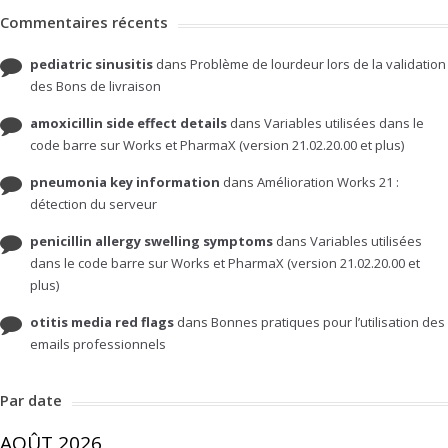
Commentaires récents
pediatric sinusitis
dans
Problème de lourdeur lors de la validation
des Bons de livraison
amoxicillin side effect details
dans
Variables utilisées dans le
code barre sur Works et PharmaX (version 21.02.20.00 et plus)
pneumonia key information
dans
Amélioration Works 21 :
détection du serveur
penicillin allergy swelling symptoms
dans
Variables utilisées
dans le code barre sur Works et PharmaX (version 21.02.20.00 et
plus)
otitis media red flags
dans
Bonnes pratiques pour l’utilisation des
emails professionnels
Par date
AOÛT 2026