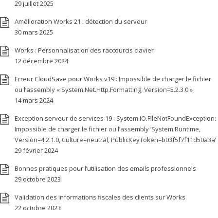
29 juillet 2025
Amélioration Works 21 : détection du serveur
30 mars 2025
Works : Personnalisation des raccourcis clavier
12 décembre 2024
Erreur CloudSave pour Works v19 : Impossible de charger le fichier
ou l’assembly « System.Net.Http.Formatting, Version=5.2.3.0 »
14 mars 2024
Exception serveur de services 19 : System.IO.FileNotFoundException:
Impossible de charger le fichier ou l’assembly ‘System.Runtime,
Version=4.2.1.0, Culture=neutral, PublicKeyToken=b03f5f7f11d50a3a’
29 février 2024
Bonnes pratiques pour l’utilisation des emails professionnels
29 octobre 2023
Validation des informations fiscales des clients sur Works
22 octobre 2023