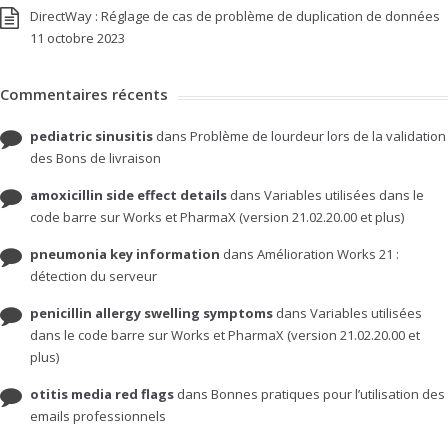
DirectWay : Réglage de cas de problème de duplication de données
11 octobre 2023
Commentaires récents
pediatric sinusitis
dans
Problème de lourdeur lors de la validation
des Bons de livraison
amoxicillin side effect details
dans
Variables utilisées dans le
code barre sur Works et PharmaX (version 21.02.20.00 et plus)
pneumonia key information
dans
Amélioration Works 21 :
détection du serveur
penicillin allergy swelling symptoms
dans
Variables utilisées
dans le code barre sur Works et PharmaX (version 21.02.20.00 et
plus)
otitis media red flags
dans
Bonnes pratiques pour l’utilisation des
emails professionnels