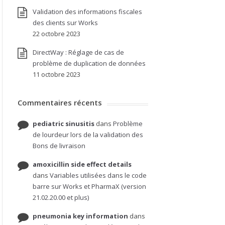
Validation des informations fiscales
des clients sur Works
22 octobre 2023
DirectWay : Réglage de cas de
problème de duplication de données
11 octobre 2023
Commentaires récents
pediatric sinusitis
dans
Problème
de lourdeur lors de la validation des
Bons de livraison
amoxicillin side effect details
dans
Variables utilisées dans le code
barre sur Works et PharmaX (version
21.02.20.00 et plus)
pneumonia key information
dans