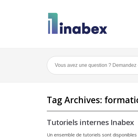
Tag Archives:
formati
Tutoriels internes Inabex
Un ensemble de tutoriels sont disponibles