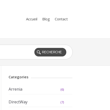
Accueil
Blog
Contact
Categories
Arrenia
(6)
DirectWay
(7)