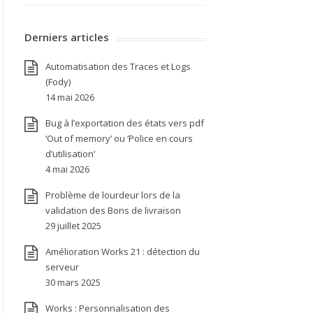
Derniers articles
Automatisation des Traces et Logs
(Fody)
14 mai 2026
Bug à l’exportation des états vers pdf
‘Out of memory’ ou ‘Police en cours
d’utilisation’
4 mai 2026
Problème de lourdeur lors de la
validation des Bons de livraison
29 juillet 2025
Amélioration Works 21 : détection du
serveur
30 mars 2025
Works : Personnalisation des