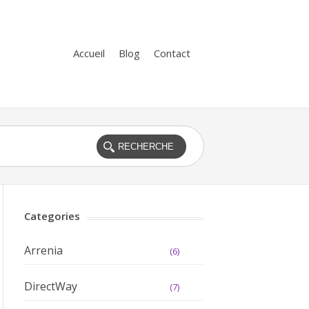
Accueil
Blog
Contact
Categories
Arrenia
(6)
DirectWay
(7)