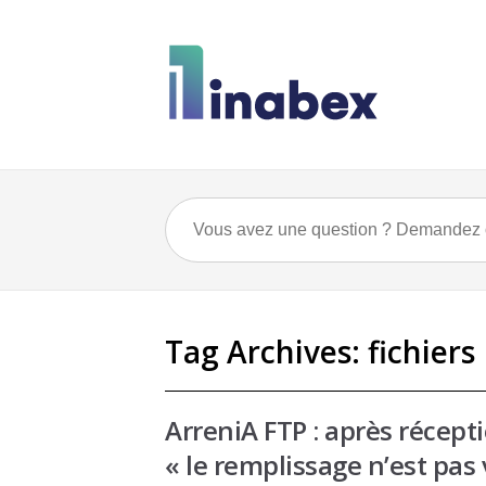
Tag Archives:
fichiers
ArreniA FTP : après récept
« le remplissage n’est pas 