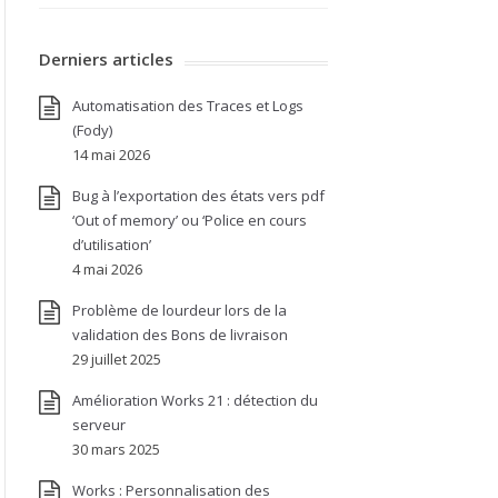
Derniers articles
Automatisation des Traces et Logs
(Fody)
14 mai 2026
Bug à l’exportation des états vers pdf
‘Out of memory’ ou ‘Police en cours
d’utilisation’
4 mai 2026
Problème de lourdeur lors de la
validation des Bons de livraison
29 juillet 2025
Amélioration Works 21 : détection du
serveur
30 mars 2025
Works : Personnalisation des