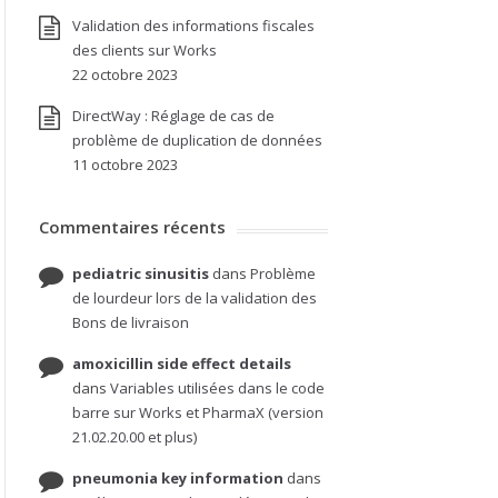
Validation des informations fiscales
des clients sur Works
22 octobre 2023
DirectWay : Réglage de cas de
problème de duplication de données
11 octobre 2023
Commentaires récents
pediatric sinusitis
dans
Problème
de lourdeur lors de la validation des
Bons de livraison
amoxicillin side effect details
dans
Variables utilisées dans le code
barre sur Works et PharmaX (version
21.02.20.00 et plus)
pneumonia key information
dans