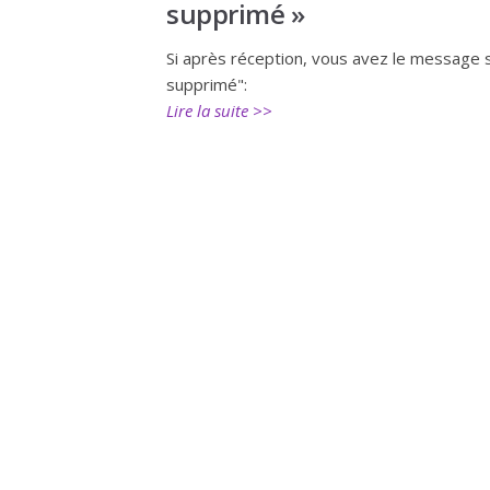
supprimé »
Si après réception, vous avez le message s
supprimé":
Lire la suite >>