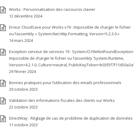
Works : Personnalisation des raccourcis clavier
12 décembre 2024
Erreur CloudSave pour Works v19 : Impossible de charger le fichier
ou l’assembly « System.Net.Http.Formatting, Version=5.2.3.0 »
14 mars 2024
Exception serveur de services 19 : System.IO.FileNotFoundException:
Impossible de charger le fichier ou l’assembly ‘System.Runtime,
Version=4.2.1.0, Culture=neutral, PublicKeyToken=b03f5f7f11d50a3a’
29 février 2024
Bonnes pratiques pour l’utilisation des emails professionnels
29 octobre 2023
Validation des informations fiscales des clients sur Works
22 octobre 2023
DirectWay : Réglage de cas de problème de duplication de données
11 octobre 2023