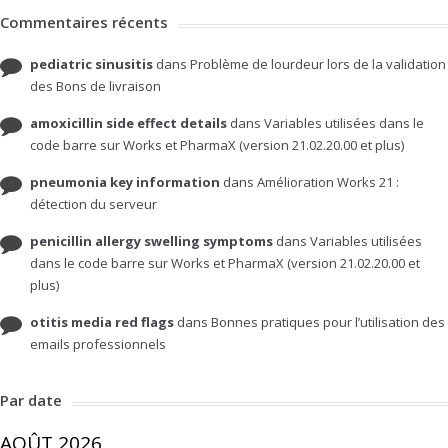
Commentaires récents
pediatric sinusitis
dans
Problème de lourdeur lors de la validation
des Bons de livraison
amoxicillin side effect details
dans
Variables utilisées dans le
code barre sur Works et PharmaX (version 21.02.20.00 et plus)
pneumonia key information
dans
Amélioration Works 21 :
détection du serveur
penicillin allergy swelling symptoms
dans
Variables utilisées
dans le code barre sur Works et PharmaX (version 21.02.20.00 et
plus)
otitis media red flags
dans
Bonnes pratiques pour l’utilisation des
emails professionnels
Par date
AOÛT 2026