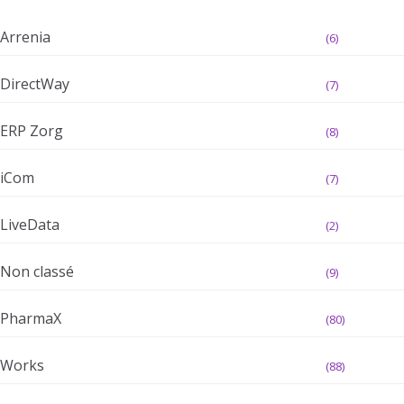
Arrenia
(6)
DirectWay
(7)
ERP Zorg
(8)
iCom
(7)
LiveData
(2)
Non classé
(9)
PharmaX
(80)
Works
(88)