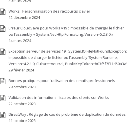
30 mars 2025
Works : Personnalisation des raccourcis clavier
12 décembre 2024
Erreur CloudSave pour Works v19 : Impossible de charger le fichier
ou l’assembly « System.Net.Http.Formatting, Version=5.2.3.0 »
14 mars 2024
Exception serveur de services 19 : System.IO.FileNotFoundException:
Impossible de charger le fichier ou l’assembly ‘System.Runtime,
Version=4.2.1.0, Culture=neutral, PublicKeyToken=b03f5f7f11d50a3a’
29 février 2024
Bonnes pratiques pour l’utilisation des emails professionnels
29 octobre 2023
Validation des informations fiscales des clients sur Works
22 octobre 2023
DirectWay : Réglage de cas de problème de duplication de données
11 octobre 2023