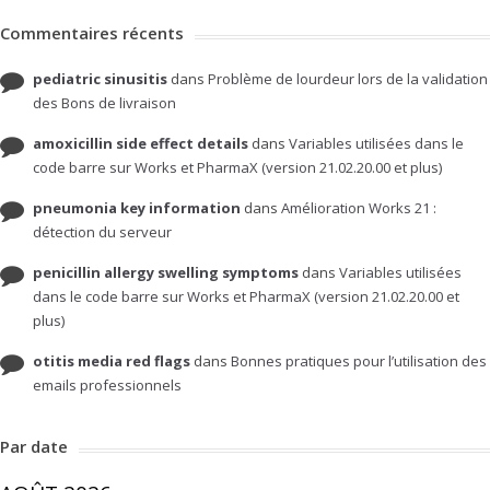
Commentaires récents
pediatric sinusitis
dans
Problème de lourdeur lors de la validation
des Bons de livraison
amoxicillin side effect details
dans
Variables utilisées dans le
code barre sur Works et PharmaX (version 21.02.20.00 et plus)
pneumonia key information
dans
Amélioration Works 21 :
détection du serveur
penicillin allergy swelling symptoms
dans
Variables utilisées
dans le code barre sur Works et PharmaX (version 21.02.20.00 et
plus)
otitis media red flags
dans
Bonnes pratiques pour l’utilisation des
emails professionnels
Par date