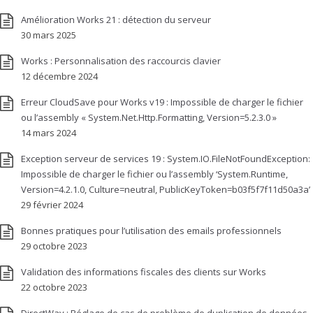
Amélioration Works 21 : détection du serveur
30 mars 2025
Works : Personnalisation des raccourcis clavier
12 décembre 2024
Erreur CloudSave pour Works v19 : Impossible de charger le fichier
ou l’assembly « System.Net.Http.Formatting, Version=5.2.3.0 »
14 mars 2024
Exception serveur de services 19 : System.IO.FileNotFoundException:
Impossible de charger le fichier ou l’assembly ‘System.Runtime,
Version=4.2.1.0, Culture=neutral, PublicKeyToken=b03f5f7f11d50a3a’
29 février 2024
Bonnes pratiques pour l’utilisation des emails professionnels
29 octobre 2023
Validation des informations fiscales des clients sur Works
22 octobre 2023