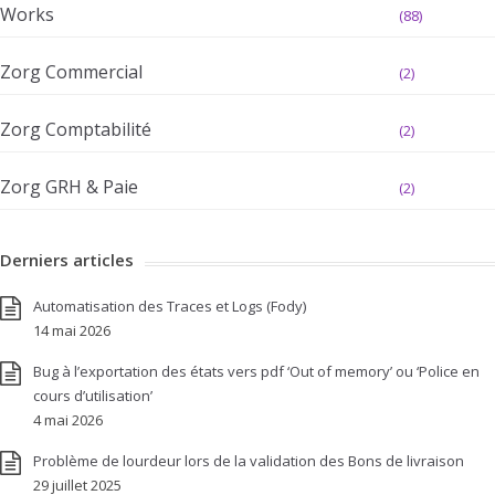
Works
(88)
Zorg Commercial
(2)
Zorg Comptabilité
(2)
Zorg GRH & Paie
(2)
Derniers articles
Automatisation des Traces et Logs (Fody)
14 mai 2026
Bug à l’exportation des états vers pdf ‘Out of memory’ ou ‘Police en
cours d’utilisation’
4 mai 2026
Problème de lourdeur lors de la validation des Bons de livraison
29 juillet 2025