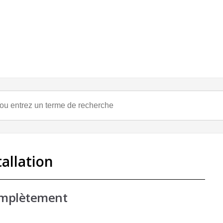
allation
complètement