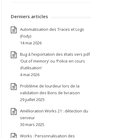
Derniers articles
Automatisation des Traces et Logs
(Fody)
14 mai 2026
Bug à l’exportation des états vers pdf
‘Out of memory’ ou ‘Police en cours
d’utilisation’
4 mai 2026
Problème de lourdeur lors de la
validation des Bons de livraison
29 juillet 2025
Amélioration Works 21 : détection du
serveur
30 mars 2025
Works : Personnalisation des