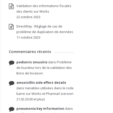
Validation des informations fiscales
des clients sur Works
22 octobre 2023
DirectWay : Réglage de cas de
problème de duplication de données
11 octobre 2023
Commentaires récents
pediatric sinusitis
dans
Problème
de lourdeur lors de la validation des
Bons de livraison
amoxicillin side effect details
dans
Variables utilisées dans le code
barre sur Works et PharmaX (version
21.02.20.00 et plus)
pneumonia key information
dans