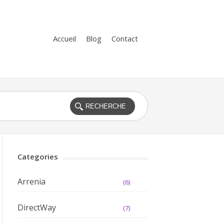
Accueil
Blog
Contact
Categories
Arrenia
(6)
DirectWay
(7)