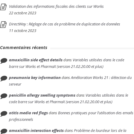
Validation des informations fiscales des clients sur Works
22 octobre 2023
DirectWay : Réglage de cas de problème de duplication de données
11 octobre 2023
Commentaires récents
amoxicillin side effect details
dans
Variables utilisées dans le code
barre sur Works et PharmaX (version 21.02.20.00 et plus)
pneumonia key information
dans
Amélioration Works 21 : détection du
serveur
penicillin allergy swelling symptoms
dans
Variables utilisées dans le
code barre sur Works et PharmaX (version 21.02.20.00 et plus)
otitis media red flags
dans
Bonnes pratiques pour l’utilisation des emails
professionnels
amoxicillin interaction effects
dans
Problème de lourdeur lors de la