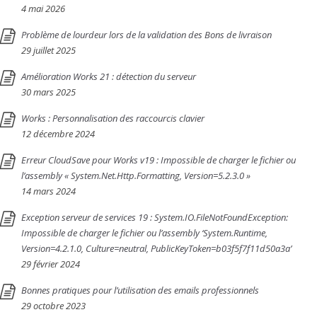
4 mai 2026
Problème de lourdeur lors de la validation des Bons de livraison
29 juillet 2025
Amélioration Works 21 : détection du serveur
30 mars 2025
Works : Personnalisation des raccourcis clavier
12 décembre 2024
Erreur CloudSave pour Works v19 : Impossible de charger le fichier ou
l’assembly « System.Net.Http.Formatting, Version=5.2.3.0 »
14 mars 2024
Exception serveur de services 19 : System.IO.FileNotFoundException:
Impossible de charger le fichier ou l’assembly ‘System.Runtime,
Version=4.2.1.0, Culture=neutral, PublicKeyToken=b03f5f7f11d50a3a’
29 février 2024
Bonnes pratiques pour l’utilisation des emails professionnels
29 octobre 2023