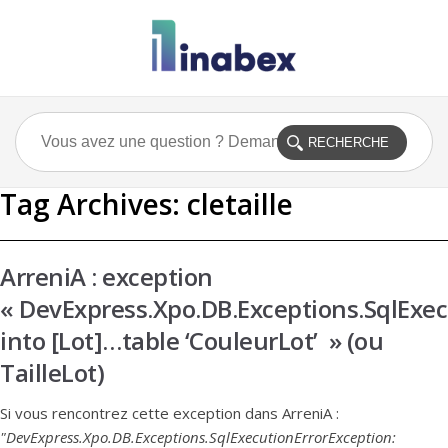
Tag Archives:
cletaille
ArreniA : exception
« DevExpress.Xpo.DB.Exceptions.SqlExe
into [Lot]…table ‘CouleurLot’ » (ou
TailleLot)
Si vous rencontrez cette exception dans ArreniA :
"DevExpress.Xpo.DB.Exceptions.SqlExecutionErrorException: