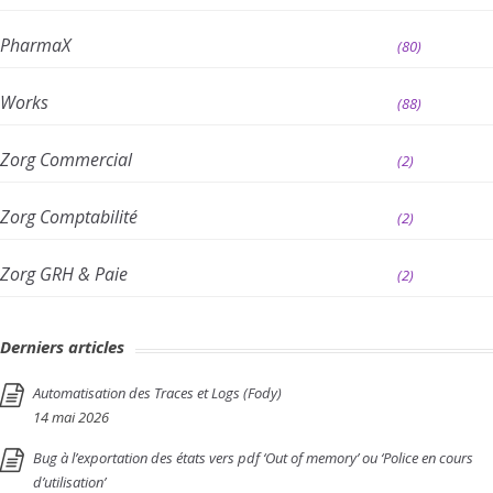
PharmaX
(80)
Works
(88)
Zorg Commercial
(2)
Zorg Comptabilité
(2)
Zorg GRH & Paie
(2)
Derniers articles
Automatisation des Traces et Logs (Fody)
14 mai 2026
Bug à l’exportation des états vers pdf ‘Out of memory’ ou ‘Police en cours
d’utilisation’