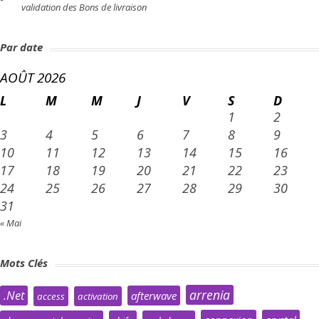
validation des Bons de livraison
Par date
AOÛT 2026
L
M
M
J
V
S
D
1
2
3
4
5
6
7
8
9
10
11
12
13
14
15
16
17
18
19
20
21
22
23
24
25
26
27
28
29
30
31
« Mai
Mots Clés
arrenia
.Net
afterwave
access
activation