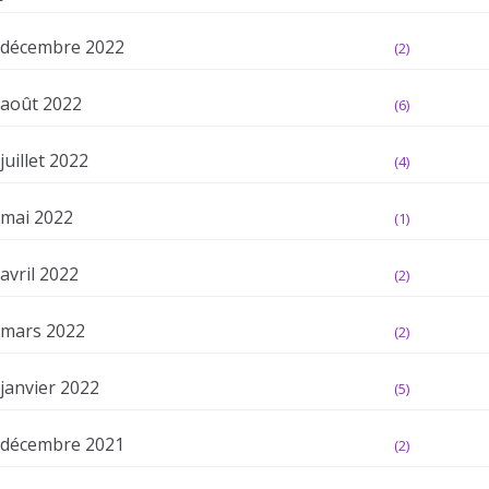
décembre 2022
(2)
août 2022
(6)
juillet 2022
(4)
mai 2022
(1)
avril 2022
(2)
mars 2022
(2)
janvier 2022
(5)
décembre 2021
(2)