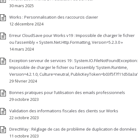
30 mars 2025
Works : Personnalisation des raccourcis clavier
12 décembre 2024
Erreur CloudSave pour Works v19 : Impossible de charger le fichier
ou l’assembly « System.Net.Http.Formatting, Version=5.2.3.0 »
14 mars 2024
Exception serveur de services 19 : System.IO.FileNotFoundException:
Impossible de charger le fichier ou l’assembly ‘System.Runtime,
Version=4.2.1.0, Culture=neutral, PublicKeyToken=b03f5f7f11d50a3a’
29 février 2024
Bonnes pratiques pour l’utilisation des emails professionnels
29 octobre 2023
Validation des informations fiscales des clients sur Works
22 octobre 2023
DirectWay : Réglage de cas de problème de duplication de données
11 octobre 2023