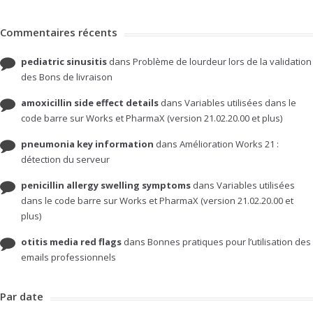
Commentaires récents
pediatric sinusitis
dans
Problème de lourdeur lors de la validation
des Bons de livraison
amoxicillin side effect details
dans
Variables utilisées dans le
code barre sur Works et PharmaX (version 21.02.20.00 et plus)
pneumonia key information
dans
Amélioration Works 21 :
détection du serveur
penicillin allergy swelling symptoms
dans
Variables utilisées
dans le code barre sur Works et PharmaX (version 21.02.20.00 et
plus)
otitis media red flags
dans
Bonnes pratiques pour l’utilisation des
emails professionnels
Par date