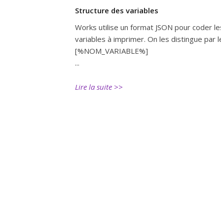
Structure des variables
Works utilise un format JSON pour coder le
variables à imprimer. On les distingue par l
[%NOM_VARIABLE%]
...
Lire la suite >>