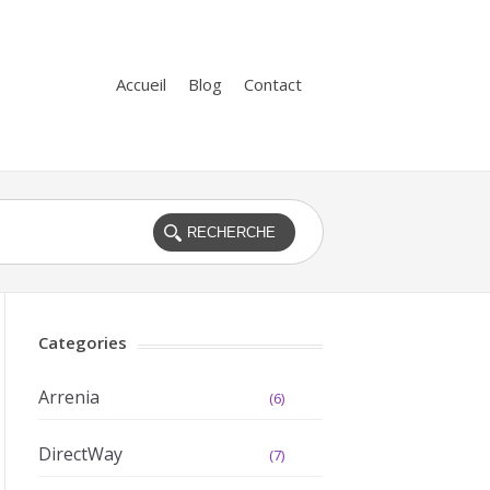
Accueil
Blog
Contact
Categories
Arrenia
(6)
DirectWay
(7)