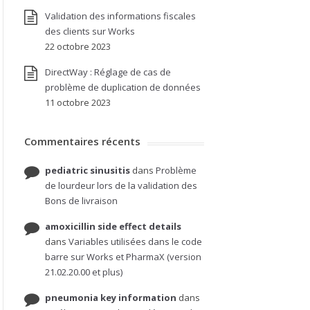
Validation des informations fiscales
des clients sur Works
22 octobre 2023
DirectWay : Réglage de cas de
problème de duplication de données
11 octobre 2023
Commentaires récents
pediatric sinusitis
dans
Problème
de lourdeur lors de la validation des
Bons de livraison
amoxicillin side effect details
dans
Variables utilisées dans le code
barre sur Works et PharmaX (version
21.02.20.00 et plus)
pneumonia key information
dans