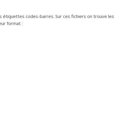
s étiquettes codes-barres. Sur ces fichiers on trouve les
eur format :