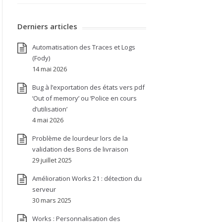
Derniers articles
Automatisation des Traces et Logs
(Fody)
14 mai 2026
Bug à l’exportation des états vers pdf
‘Out of memory’ ou ‘Police en cours
d’utilisation’
4 mai 2026
Problème de lourdeur lors de la
validation des Bons de livraison
29 juillet 2025
Amélioration Works 21 : détection du
serveur
30 mars 2025
Works : Personnalisation des